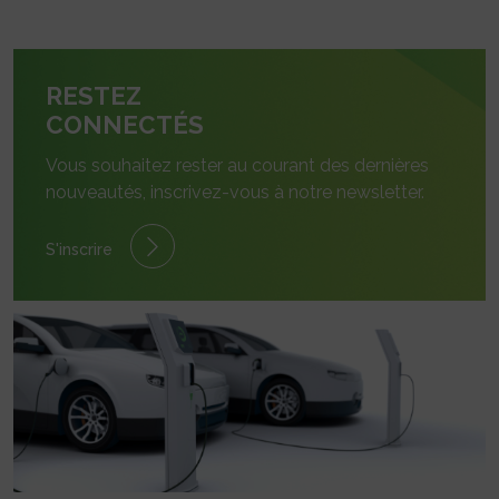
RESTEZ
CONNECTÉS
Vous souhaitez rester au courant des dernières
nouveautés, inscrivez-vous à notre newsletter.
S'inscrire