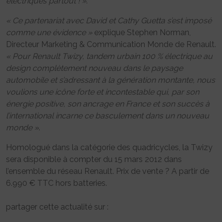
électriques partout ! »
.
« Ce partenariat avec David et Cathy Guetta s’est imposé
comme une évidence »
explique Stephen Norman,
Directeur Marketing & Communication Monde de Renault.
« Pour Renault Twizy, tandem urbain 100 % électrique au
design complètement nouveau dans le paysage
automobile et s’adressant à la génération montante, nous
voulions une icône forte et incontestable qui, par son
énergie positive, son ancrage en France et son succès à
l’international incarne ce basculement dans un nouveau
monde »
.
Homologué dans la catégorie des quadricycles, la Twizy
sera disponible à compter du 15 mars 2012 dans
l’ensemble du réseau Renault. Prix de vente ? A partir de
6.990 € TTC hors batteries.
partager cette actualité sur :