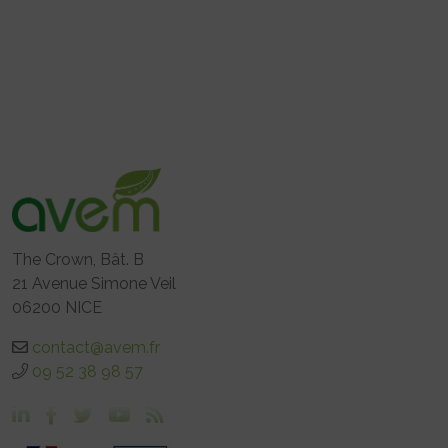
The Crown, Bât. B
21 Avenue Simone Veil
06200 NICE
contact@avem.fr
09 52 38 98 57