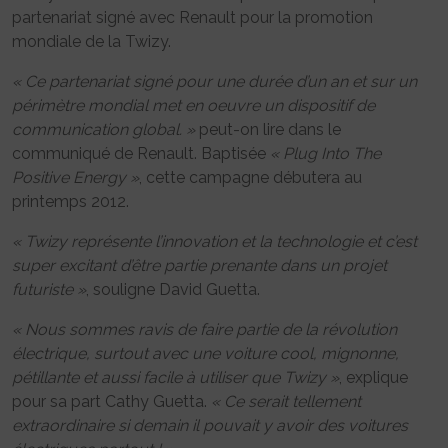
partenariat signé avec Renault pour la promotion
mondiale de la Twizy.
« Ce partenariat signé pour une durée d’un an et sur un
périmètre mondial met en oeuvre un dispositif de
communication global. »
peut-on lire dans le
communiqué de Renault. Baptisée
« Plug Into The
Positive Energy »
, cette campagne débutera au
printemps 2012.
« Twizy représente l’innovation et la technologie et c’est
super excitant d’être partie prenante dans un projet
futuriste »
, souligne David Guetta.
« Nous sommes ravis de faire partie de la révolution
électrique, surtout avec une voiture cool, mignonne,
pétillante et aussi facile à utiliser que Twizy »
, explique
pour sa part Cathy Guetta.
« Ce serait tellement
extraordinaire si demain il pouvait y avoir des voitures