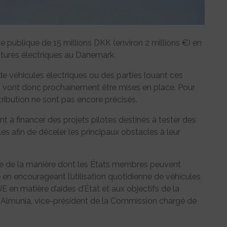
publique de 15 millions DKK (environ 2 millions €) en
oitures électriques au Danemark.
e véhicules électriques ou des parties louant ces
ng vont donc prochainement être mises en place. Pour
tribution ne sont pas encore précisés.
t à financer des projets pilotes destinés à tester des
es afin de déceler les principaux obstacles à leur
e de la manière dont les États membres peuvent
en encourageant l’utilisation quotidienne de véhicules
 en matière d’aides d’État et aux objectifs de la
Almunia, vice-président de la Commission chargé de