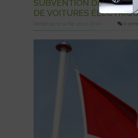
SUBVENTION DANOISE À L
DE VOITURES ÉLECTRIQ
Rédigé par le 14 Mar 2011 à 00:00
0 comm