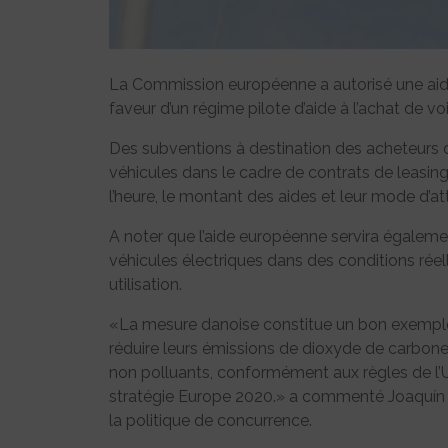
La Commission européenne a autorisé une aide 
faveur d’un régime pilote d’aide à l’achat de v
Des subventions à destination des acheteurs d
véhicules dans le cadre de contrats de leasi
l’heure, le montant des aides et leur mode d’at
A noter que l’aide européenne servira égalemen
véhicules électriques dans des conditions réell
utilisation.
«La mesure danoise constitue un bon exempl
réduire leurs émissions de dioxyde de carbone 
non polluants, conformément aux règles de l’UE
stratégie Europe 2020.» a commenté Joaquín 
la politique de concurrence.