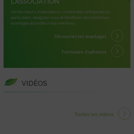
L'ASSOCIATION
Constructeurs, importateurs, collectivités, entreprises ou
particuliers, rejoignez-nous et bénéficiez des nombreux
avantages accordés à nos membres.
Découvrez les avantages
Formulaire
d'adhésion
VIDÉOS
Toutes les vidéos