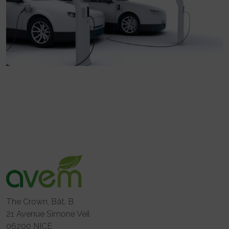
The Crown, Bât. B
21 Avenue Simone Veil
06200 NICE