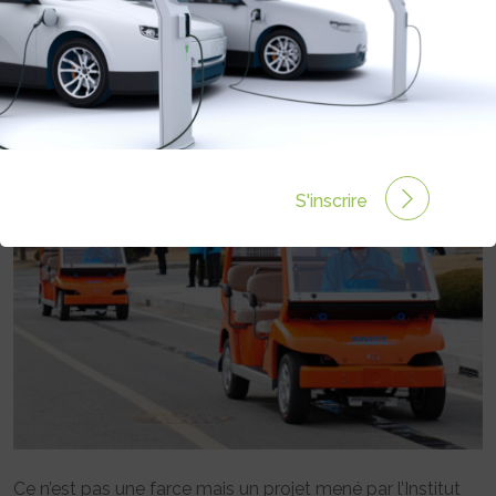
BATTERIES
Rédigé par le 25 Août 2009 à 00:00
0 commentaires
S'inscrire
Ce n’est pas une farce mais un projet mené par l’Institut