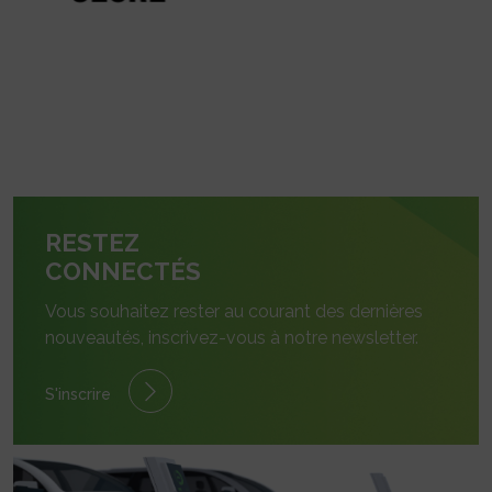
RESTEZ
CONNECTÉS
Vous souhaitez rester au courant des dernières
nouveautés, inscrivez-vous à notre newsletter.
S'inscrire