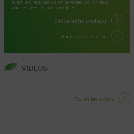
particuliers, rejoignez-nous et bénéficiez des nombreux
avantages accordés à nos membres.
Découvrez les avantages
Formulaire
d'adhésion
VIDÉOS
Toutes les vidéos