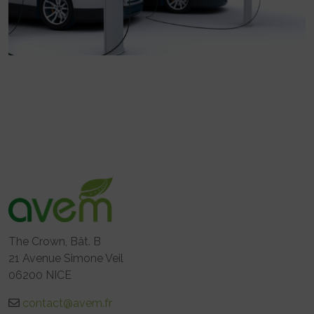
The Crown, Bât. B
21 Avenue Simone Veil
06200 NICE
contact@avem.fr