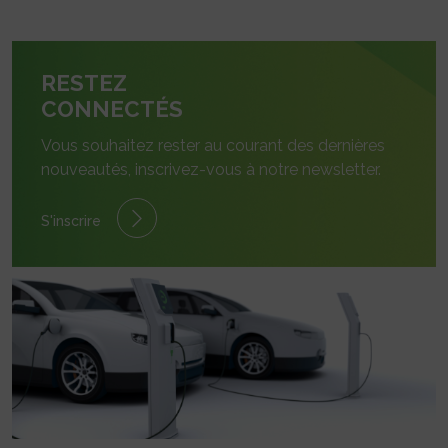
RESTEZ
CONNECTÉS
Vous souhaitez rester au courant des dernières
nouveautés, inscrivez-vous à notre newsletter.
S'inscrire