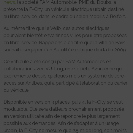
news
, la société FAM Automobile, PME du Doubs, a
présenté la F-City, un véhicule électrique urbain destiné
au libre-service, dans le cadre du salon Mobilis à Belfort.
Au même titre que le Vélib’, ces autos électriques
pourraient bientôt envahir nos villes pour être proposées
en libre-service. Rappelons à ce titre que la ville de Paris
souhaite s’équiper d’un Autolib’ électrique d’ici la fin 2009.
Ce véhicule a été conçu par FAM Automobiles en
collaboration avec VU-Log, une société Azuréènne qui
expiremente depuis quelques mois un système de libre-
accès sur Antibes, qui a participé à l’élaboration du cahier
du véhicule.
Disponible en version 3 places, puis 4, la F-City se veut
modulable. Elle sera d’ailleurs prochainement proposée
en version utilitaire afin de répondre le plus largement
possible aux demandes. Afin de s’adapter à un usage
urbain, la F-City ne mesure que 2.5 m de long, soit moins