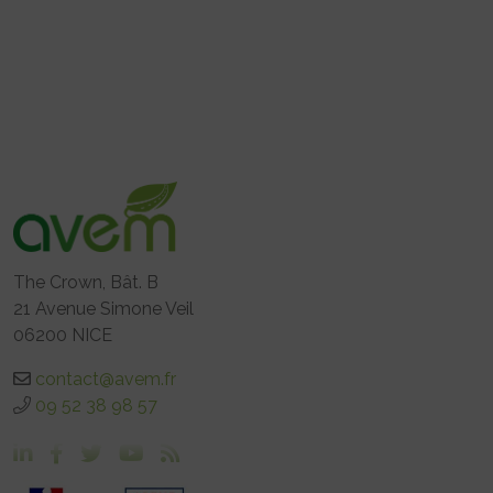
The Crown, Bât. B
21 Avenue Simone Veil
06200 NICE
contact@avem.fr
09 52 38 98 57