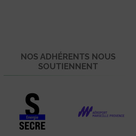
NOS ADHÉRENTS NOUS
SOUTIENNENT