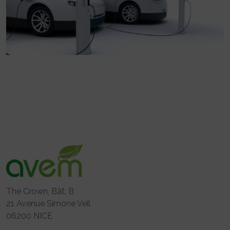
The Crown, Bât. B
21 Avenue Simone Veil
06200 NICE