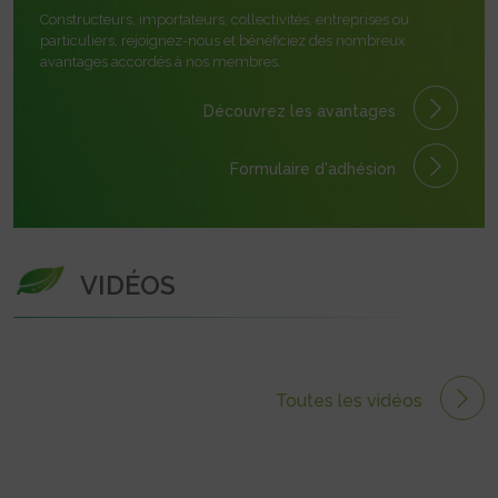
Constructeurs, importateurs, collectivités, entreprises ou
particuliers, rejoignez-nous et bénéficiez des nombreux
avantages accordés à nos membres.
Découvrez les avantages
Formulaire
d'adhésion
VIDÉOS
Toutes les vidéos