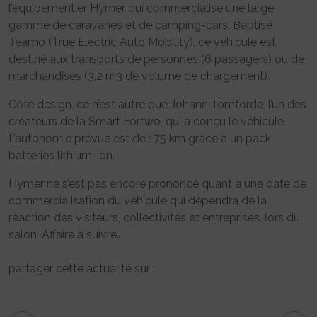
l’équipementier Hymer qui commercialise une large
gamme de caravanes et de camping-cars. Baptisé
Teamo (True Electric Auto Mobility), ce véhicule est
destiné aux transports de personnes (6 passagers) ou de
marchandises (3,2 m3 de volume de chargement).
Côté design, ce n’est autre que Johann Tomforde, l’un des
créateurs de la Smart Fortwo, qui a conçu le véhicule.
L’autonomie prévue est de 175 km grâce à un pack
batteries lithium-ion.
Hymer ne s’est pas encore prononcé quant à une date de
commercialisation du véhicule qui dépendra de la
réaction des visiteurs, collectivités et entreprises, lors du
salon. Affaire à suivre…
partager cette actualité sur :