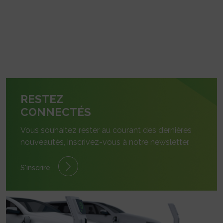
RESTEZ
CONNECTÉS
Vous souhaitez rester au courant des dernières
nouveautés, inscrivez-vous à notre newsletter.
S'inscrire