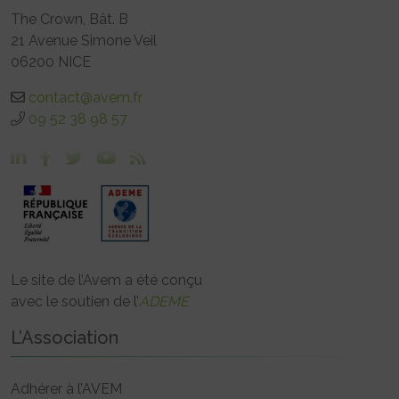
The Crown, Bât. B
21 Avenue Simone Veil
06200 NICE
contact@avem.fr
09 52 38 98 57
Le site de l’Avem a été conçu
avec le soutien de l’
ADEME
L’Association
Adhérer à l’AVEM