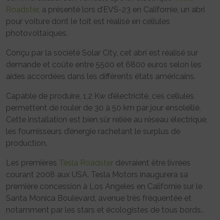
Roadster
, a présenté lors d’EVS-23 en Californie, un abri
pour voiture dont le toit est réalisé en cellules
photovoltaïques.
Conçu par la société Solar City, cet abri est réalisé sur
demande et coûte entre 5500 et 6800 euros selon les
aides accordées dans les différents états américains.
Capable de produire, 1,2 Kw d’électricité, ces cellules
permettent de rouler de 30 à 50 km par jour ensoleillé.
Cette installation est bien sûr reliée au réseau électrique,
les fournisseurs d’énergie rachetant le surplus de
production.
Les premières
Tesla Roadster
devraient être livrées
courant 2008 aux USA. Tesla Motors inaugurera sa
première concession à Los Angeles en Californie sur le
Santa Monica Boulevard, avenue très fréquentée et
notamment par les stars et écologistes de tous bords..