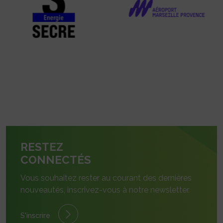
RESTEZ
CONNECTÉS
Vous souhaitez rester au courant des dernières
nouveautés, inscrivez-vous à notre newsletter.
S'inscrire