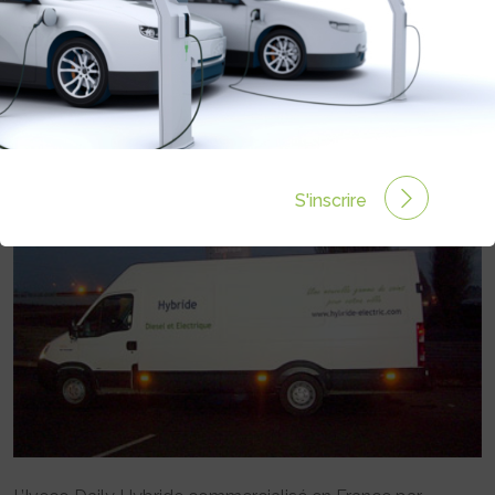
CHATELLERAULT
Rédigé par le 18 Déc 2007 à 00:00
0 commentaires
S'inscrire