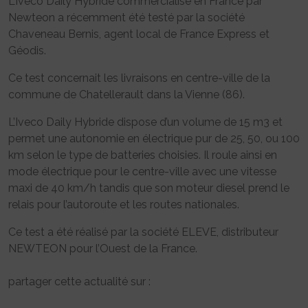
L’Iveco Daily Hybride commercialisé en France par
Newteon a récemment été testé par la société
Chaveneau Bernis, agent local de France Express et
Géodis.
Ce test concernait les livraisons en centre-ville de la
commune de Chatellerault dans la Vienne (86).
L’Iveco Daily Hybride dispose d’un volume de 15 m3 et
permet une autonomie en électrique pur de 25, 50, ou 100
km selon le type de batteries choisies. Il roule ainsi en
mode électrique pour le centre-ville avec une vitesse
maxi de 40 km/h tandis que son moteur diesel prend le
relais pour l’autoroute et les routes nationales.
Ce test a été réalisé par la société ELEVE, distributeur
NEWTEON pour l’Ouest de la France.
partager cette actualité sur :