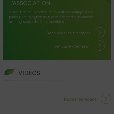
L'ASSOCIATION
Constructeurs, importateurs, collectivités, entreprises ou
particuliers, rejoignez-nous et bénéficiez des nombreux
avantages accordés à nos membres.
Découvrez les avantages
Formulaire
d'adhésion
VIDÉOS
Toutes les vidéos