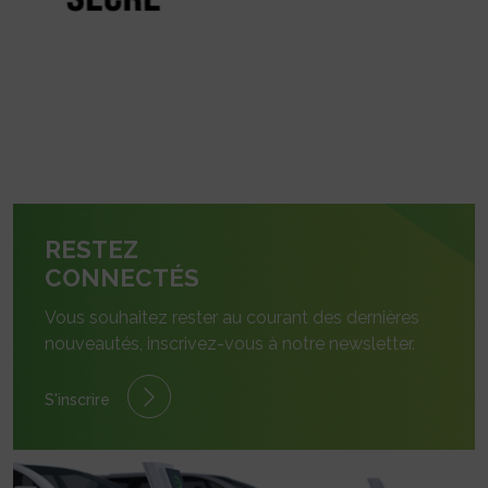
RESTEZ
CONNECTÉS
Vous souhaitez rester au courant des dernières
nouveautés, inscrivez-vous à notre newsletter.
S'inscrire