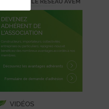
REJOINDRE LE RÉSEAU AVEM
DEVENEZ
ADHÉRENT DE
L'ASSOCIATION
Constructeurs, importateurs, collectivités,
entreprises ou particuliers, rejoignez-nous et
bénéficiez des nombreux avantages accordés à nos
membres.
Découvrez les avantages
adhérents
Formulaire
de demande
d'adhésion
VIDÉOS