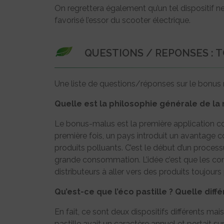
On regrettera également qu’un tel dispositif n
favorisé l’essor du scooter électrique.
QUESTIONS / REPONSES : 
Une liste de questions/réponses sur le bonus 
Quelle est la philosophie générale de la
Le bonus-malus est la première application co
première fois, un pays introduit un avantage co
produits polluants. C’est le début d’un proces
grande consommation. L’idée c’est que les c
distributeurs à aller vers des produits toujours
Qu’est-ce que l’éco pastille ? Quelle diff
En fait, ce sont deux dispositifs différents mais
pastille avait un caractère annuel et portait s