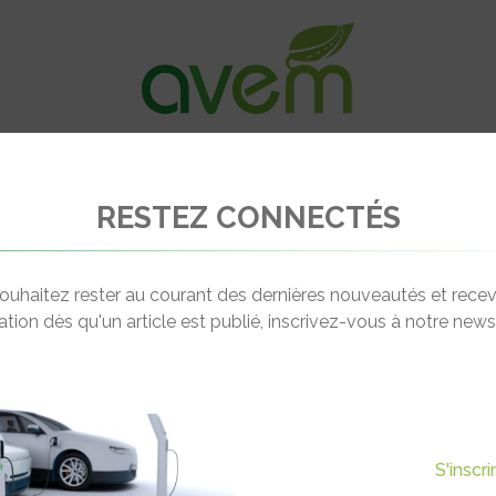
VÉHICULES
RECHARGE
OFFRES D’EM
RESTEZ CONNECTÉS
risant les véhicules électriques
ouhaitez rester au courant des dernières nouveautés et recev
cation dès qu'un article est publié, inscrivez-vous à notre newsl
Actualité suivante
MALUS FAVORISANT LES
S'inscr