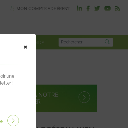
MON COMPTE ADHÉRENT
PLOI
AGENDA
×
oir une
etter !
S'INSCRIRE À NOTRE
NEWSLETTER
ire