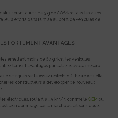
alus seront durcis de 5 g de CO²/km tous les 2 ans
e leurs efforts dans la mise au point de véhicules de
UES FORTEMENT AVANTAGÉS
ules émettant moins de 60 g/km, les véhicules
sont fortement avantagés par cette nouvelle mesure.
s électriques reste assez restreinte à l’heure actuelle
citer les constructeurs à développer de nouveaux
e.
cules électriques, roulant à 45 km/h, comme le
GEM
ou
a est bien dommage car le marché aurait sans doute