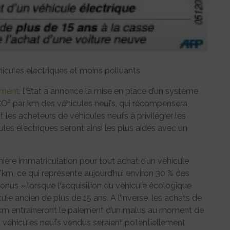
cules électriques et moins polluants
ement
, l’Etat a annoncé la mise en place d’un système
CO² par km des véhicules neufs, qui récompensera
 les acheteurs de véhicules neufs à privilégier les
les électriques seront ainsi les plus aidés avec un
ière immatriculation pour tout achat d’un véhicule
km, ce qui représente aujourd’hui environ 30 % des
nus » lorsque l‘acquisition du véhicule écologique
le ancien de plus de 15 ans. A l’inverse, les achats de
km entraîneront le paiement d’un malus au moment de
s véhicules neufs vendus seraient potentiellement