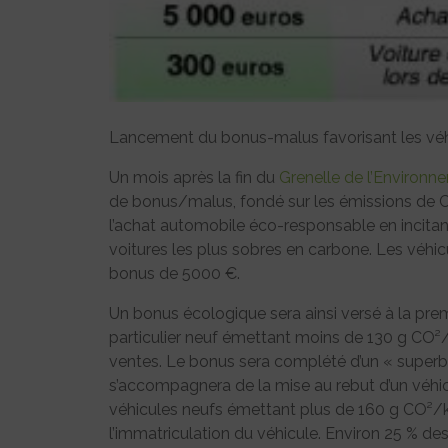
Lancement du bonus-malus favorisant les véhi
Un mois après la fin du
Grenelle de l’Environn
de bonus/malus, fondé sur les émissions de 
l’achat automobile éco-responsable en incitant
voitures les plus sobres en carbone. Les véhicu
bonus de 5000 €.
Un bonus écologique sera ainsi versé à la prem
particulier neuf émettant moins de 130 g CO²/
ventes. Le bonus sera complété d’un « superbo
s’accompagnera de la mise au rebut d’un véhicu
véhicules neufs émettant plus de 160 g CO²/
l’immatriculation du véhicule. Environ 25 % de