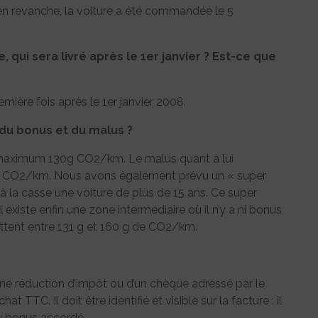
n revanche, la voiture a été commandée le 5
qui sera livré après le 1er janvier ? Est-ce que
emière fois après le 1er janvier 2008.
du bonus et du malus ?
 maximum 130g CO2/km. Le malus quant à lui
0g CO2/km. Nous avons également prévu un « super
à la casse une voiture de plus de 15 ans. Ce super
l existe enfin une zone intermédiaire où il n’y a ni bonus
ettent entre 131 g et 160 g de CO2/km.
d’une réduction d’impôt ou d’un chèque adressé par le
t TTC. Il doit être identifié et visible sur la facture : il
du bonus accordé.