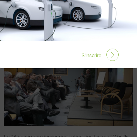
ROCHELLE
Rédigé par le 07 Déc 2007 à 00:00
0 commentaires
S'inscrire
Le 28 novembre dernier, nous étions invités par l’AVERE,