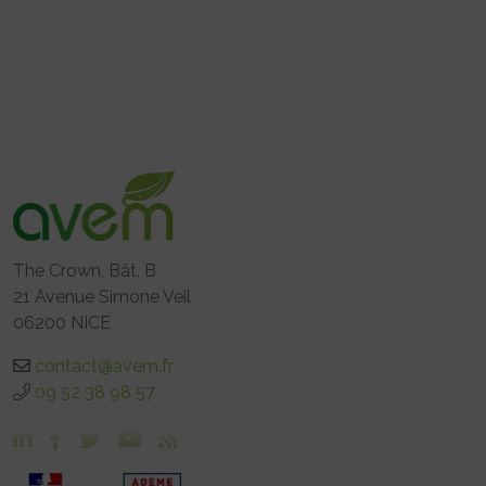
The Crown, Bât. B
21 Avenue Simone Veil
06200 NICE
contact@avem.fr
09 52 38 98 57