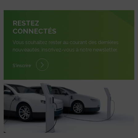
RESTEZ
CONNECTÉS
Vous souhaitez rester au courant des dernières
nouveautés, inscrivez-vous à notre newsletter.
S'inscrire