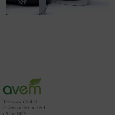
The Crown, Bât. B
21 Avenue Simone Veil
06200 NICE