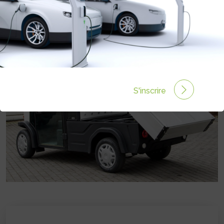
Prix :
12 500 HT€
S'inscrire