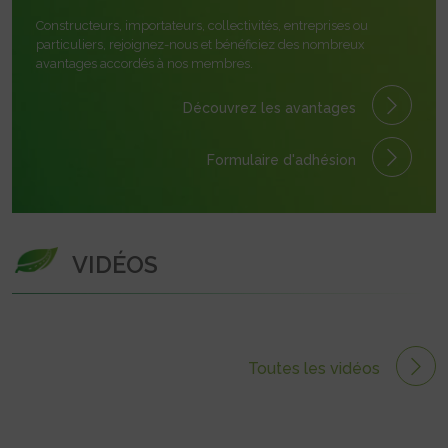
Constructeurs, importateurs, collectivités, entreprises ou
particuliers, rejoignez-nous et bénéficiez des nombreux
avantages accordés à nos membres.
Découvrez les avantages
Formulaire
d'adhésion
VIDÉOS
Toutes les vidéos