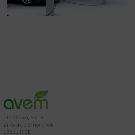
The Crown, Bât. B
21 Avenue Simone Veil
06200 NICE