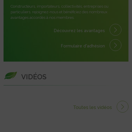
Constructeurs, importateurs, collectivités, entreprises ou
particuliers, rejoignez-nous et bénéficiez des nombreux
avantages accordés à nos membres.
Découvrez les avantages
Formulaire
d'adhésion
VIDÉOS
Toutes les vidéos