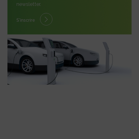
newsletter.
S'inscrire