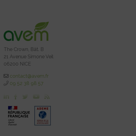
The Crown, Bât. B
21 Avenue Simone Veil
06200 NICE
contact@avem.fr
09 52 38 98 57