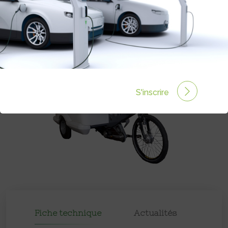
S'inscrire
Fiche technique
Actualités