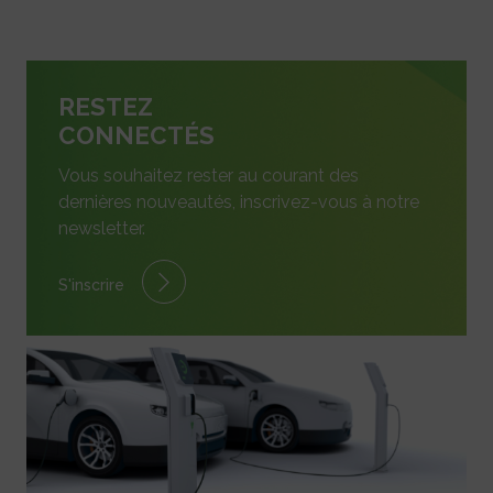
RESTEZ
CONNECTÉS
Vous souhaitez rester au courant des
dernières nouveautés, inscrivez-vous à notre
newsletter.
S'inscrire