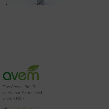
The Crown, Bât. B
21 Avenue Simone Veil
06200 NICE
contact@avem.fr