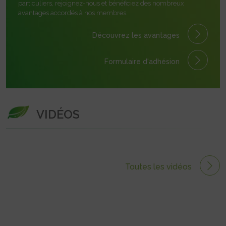
particuliers, rejoignez-nous et bénéficiez des nombreux
avantages accordés à nos membres.
Découvrez les avantages
Formulaire
d'adhésion
VIDÉOS
Toutes les vidéos