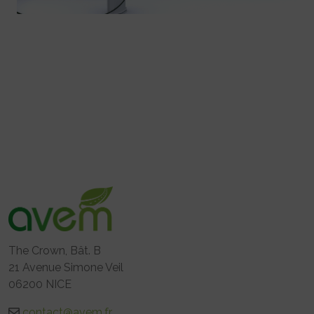
The Crown, Bât. B
21 Avenue Simone Veil
06200 NICE
contact@avem.fr