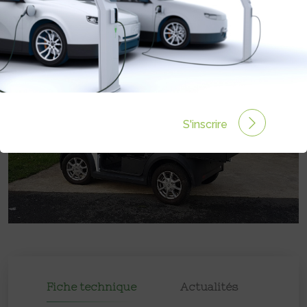
S'inscrire
Fiche technique
Actualités