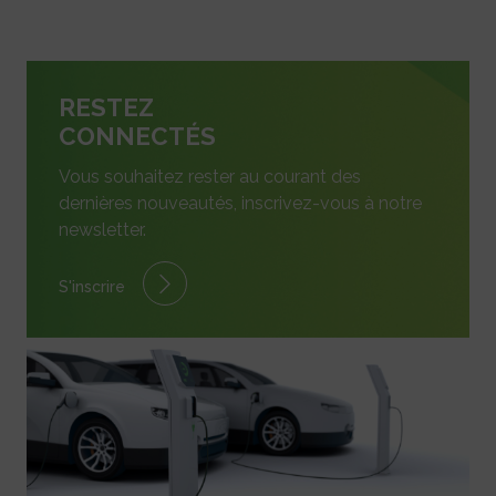
RESTEZ
CONNECTÉS
Vous souhaitez rester au courant des
dernières nouveautés, inscrivez-vous à notre
newsletter.
S'inscrire