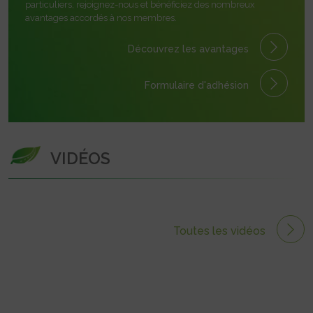
particuliers, rejoignez-nous et bénéficiez des nombreux
avantages accordés à nos membres.
Découvrez les avantages
Formulaire
d'adhésion
VIDÉOS
Toutes les vidéos