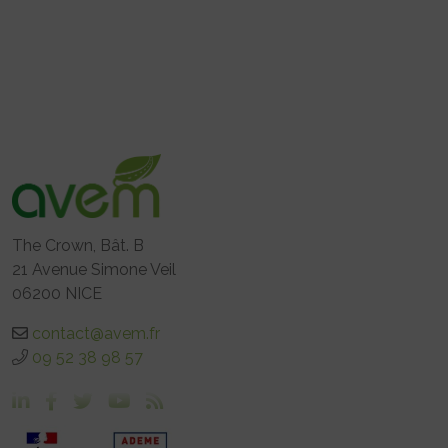
The Crown, Bât. B
21 Avenue Simone Veil
06200 NICE
contact@avem.fr
09 52 38 98 57