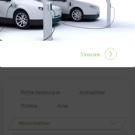
S'inscrire
Fiche technique
Actualités
Vidéos
Avis
Motorisation