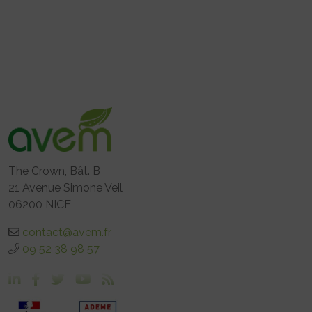
The Crown, Bât. B
21 Avenue Simone Veil
06200 NICE
contact@avem.fr
09 52 38 98 57