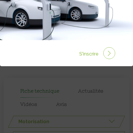
S'inscrire
Fiche technique
Actualités
Vidéos
Avis
Motorisation