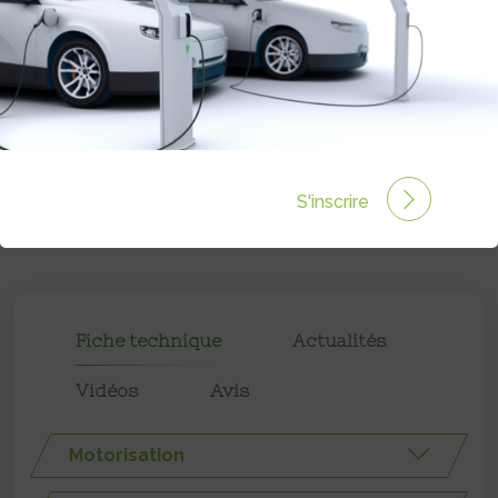
S'inscrire
Fiche technique
Actualités
Vidéos
Avis
Motorisation