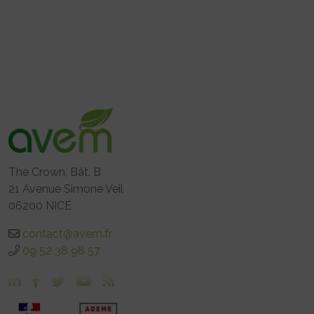
The Crown, Bât. B
21 Avenue Simone Veil
06200 NICE
contact@avem.fr
09 52 38 98 57