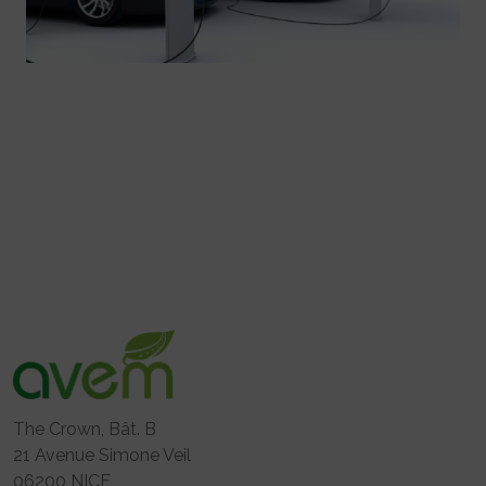
The Crown, Bât. B
21 Avenue Simone Veil
06200 NICE