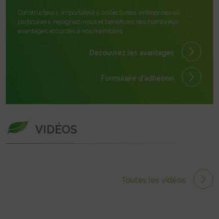
Constructeurs, importateurs, collectivités, entreprises ou
particuliers, rejoignez-nous et bénéficiez des nombreux
avantages accordés à nos membres.
Découvrez les avantages
Formulaire
d'adhésion
VIDÉOS
Toutes les vidéos