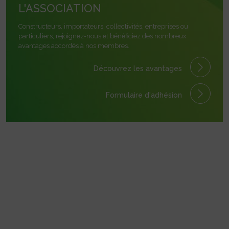
L'ASSOCIATION
Constructeurs, importateurs, collectivités, entreprises ou
particuliers, rejoignez-nous et bénéficiez des nombreux
avantages accordés à nos membres.
Découvrez les avantages
Formulaire
d'adhésion