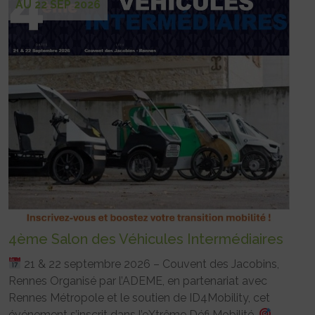
AU 22 SEP 2026
4ème Salon des Véhicules Intermédiaires
21 & 22 septembre 2026 – Couvent des Jacobins,
Rennes Organisé par l’ADEME, en partenariat avec
Rennes Métropole et le soutien de ID4Mobility, cet
événement s’inscrit dans l’eXtrême Défi Mobilité.