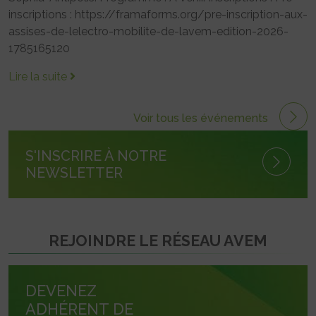
inscriptions : https://framaforms.org/pre-inscription-aux-
assises-de-lelectro-mobilite-de-lavem-edition-2026-
1785165120
Lire la suite
Voir tous les événements
S'INSCRIRE À NOTRE
NEWSLETTER
REJOINDRE LE RÉSEAU AVEM
DEVENEZ
ADHÉRENT DE