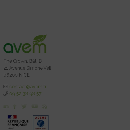
The Crown, Bât. B
21 Avenue Simone Veil
06200 NICE
contact@avem.fr
09 52 38 98 57