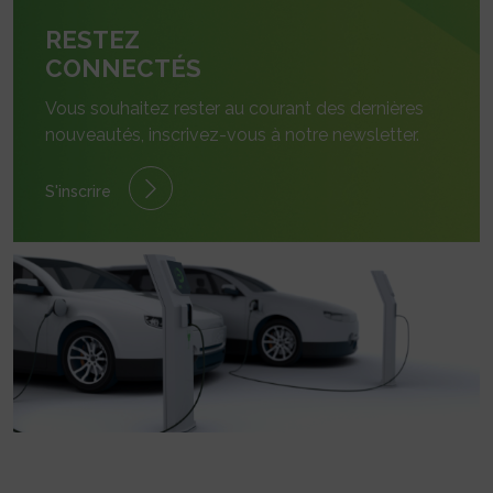
RESTEZ
CONNECTÉS
Vous souhaitez rester au courant des dernières
nouveautés, inscrivez-vous à notre newsletter.
S'inscrire