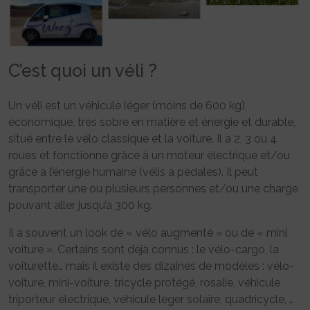
C’est quoi un véli ?
Un véli est un véhicule léger (moins de 600 kg),
économique, très sobre en matière et énergie et durable,
situé entre le vélo classique et la voiture. Il a 2, 3 ou 4
roues et fonctionne grâce à un moteur électrique et/ou
grâce à l’énergie humaine (vélis à pédales). Il peut
transporter une ou plusieurs personnes et/ou une charge
pouvant aller jusqu’à 300 kg.
Il a souvent un look de « vélo augmenté » ou de « mini
voiture ». Certains sont déjà connus : le vélo-cargo, la
voiturette… mais il existe des dizaines de modèles : vélo-
voiture, mini-voiture, tricycle protégé, rosalie, véhicule
triporteur électrique, véhicule léger solaire, quadricycle, …