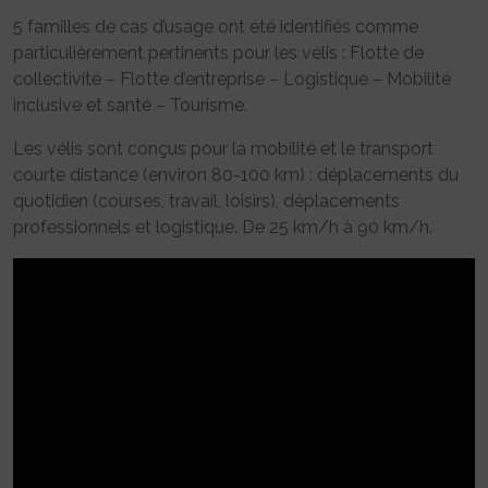
5 familles de cas d’usage ont été identifiés comme
particulièrement pertinents pour les vélis : Flotte de
collectivité – Flotte d’entreprise – Logistique – Mobilité
inclusive et santé – Tourisme.
Les vélis sont conçus pour la mobilité et le transport
courte distance (environ 80-100 km) : déplacements du
quotidien (courses, travail, loisirs), déplacements
professionnels et logistique. De 25 km/h à 90 km/h.