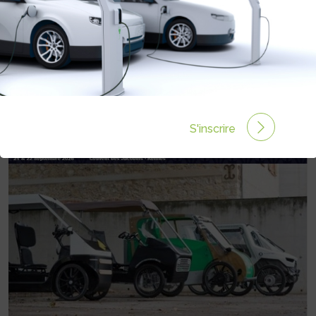
INFOS
https://xd.ademe.fr/4eme-salon-2026
S'inscrire