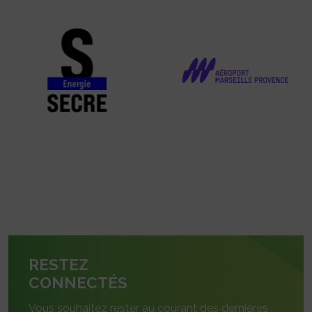
RESTEZ
CONNECTÉS
Vous souhaitez rester au courant des dernières