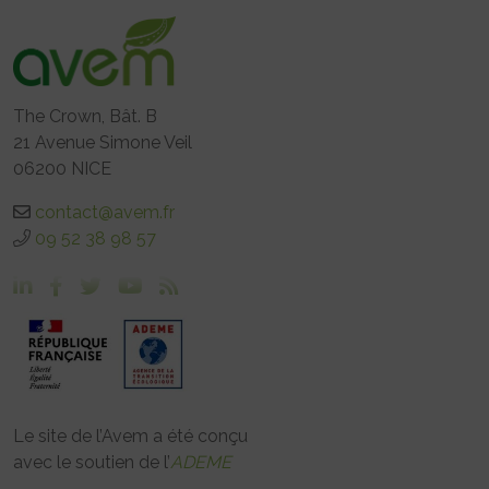
The Crown, Bât. B
21 Avenue Simone Veil
06200 NICE
contact@avem.fr
09 52 38 98 57
Le site de l’Avem a été conçu
avec le soutien de l’
ADEME