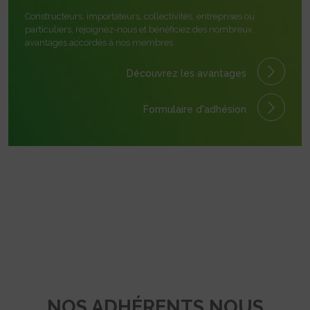
Constructeurs, importateurs, collectivités, entreprises ou
particuliers, rejoignez-nous et bénéficiez des nombreux
avantages accordés à nos membres.
Découvrez les avantages
Formulaire
d'adhésion
NOS ADHÉRENTS NOUS