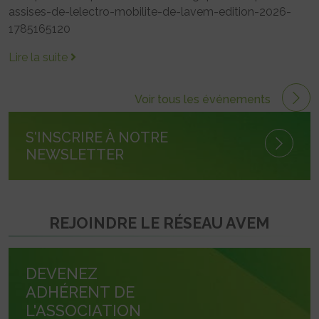
assises-de-lelectro-mobilite-de-lavem-edition-2026-
1785165120
Lire la suite
Voir tous les événements
S'INSCRIRE À NOTRE
NEWSLETTER
REJOINDRE LE RÉSEAU AVEM
DEVENEZ
ADHÉRENT DE
L'ASSOCIATION