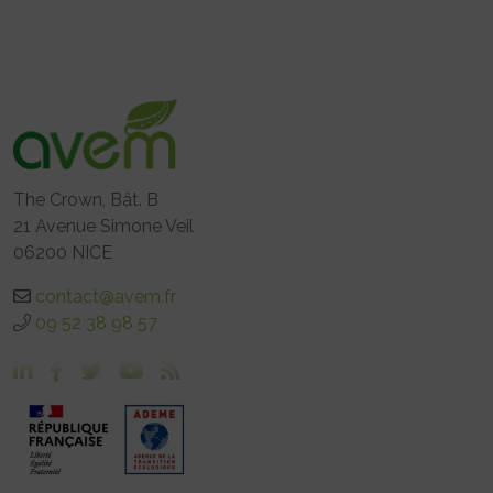
The Crown, Bât. B
21 Avenue Simone Veil
06200 NICE
contact@avem.fr
09 52 38 98 57