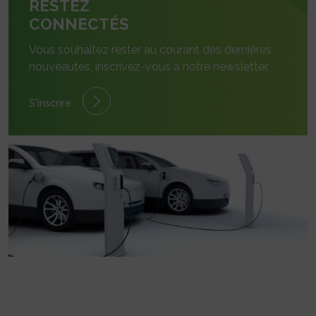
RESTEZ
CONNECTÉS
Vous souhaitez rester au courant des dernières
nouveautés, inscrivez-vous à notre newsletter.
S'inscrire