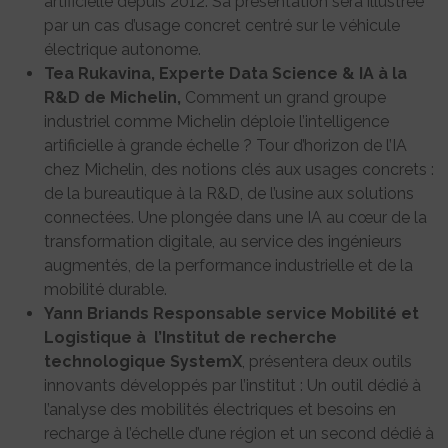
artificielle depuis 2012. Sa présentation sera illustrée
par un cas d’usage concret centré sur le véhicule
électrique autonome.
Tea Rukavina, Experte Data Science & IA à la
R&D de Michelin,
Comment un grand groupe
industriel comme Michelin déploie l’intelligence
artificielle à grande échelle ? Tour d’horizon de l’IA
chez Michelin, des notions clés aux usages concrets :
de la bureautique à la R&D, de l’usine aux solutions
connectées. Une plongée dans une IA au cœur de la
transformation digitale, au service des ingénieurs
augmentés, de la performance industrielle et de la
mobilité durable.
Yann Briands
Responsable service Mobilité et
Logistique à l’Institut de recherche
technologique SystemX
, présentera deux outils
innovants développés par l’institut : Un outil dédié à
l’analyse des mobilités électriques et besoins en
recharge à l’échelle d’une région et un second dédié à