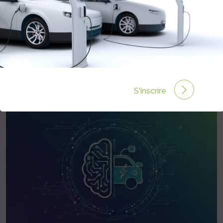
INFOS
aurore.comte@avere-aura.fr
06 14 22 15 34
S'inscrire