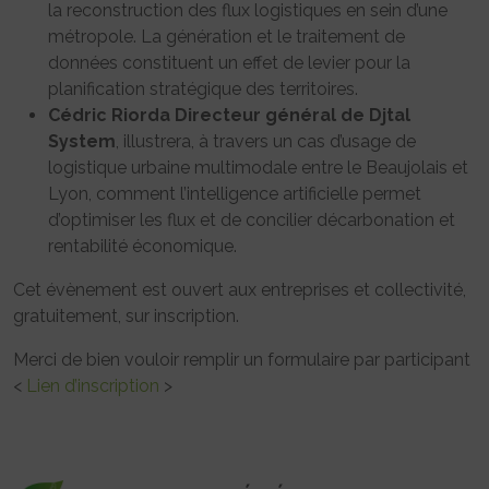
la reconstruction des flux logistiques en sein d’une
métropole. La génération et le traitement de
données constituent un effet de levier pour la
planification stratégique des territoires.
Cédric Riorda
Directeur général de Djtal
System
, illustrera, à travers un cas d’usage de
logistique urbaine multimodale entre le Beaujolais et
Lyon, comment l’intelligence artificielle permet
d’optimiser les flux et de concilier décarbonation et
rentabilité économique.
Cet évènement est ouvert aux entreprises et collectivité,
gratuitement, sur inscription.
Merci de bien vouloir remplir un formulaire par participant
<
Lien d’inscription
>