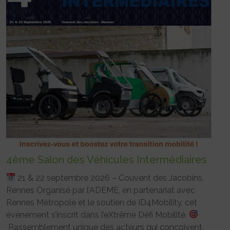
4ème Salon des Véhicules Intermédiaires
21 & 22 septembre 2026 – Couvent des Jacobins,
Rennes Organisé par l’ADEME, en partenariat avec
Rennes Métropole et le soutien de ID4Mobility, cet
événement s’inscrit dans l’eXtrême Défi Mobilité.
Rassemblement unique des acteurs qui conçoivent,