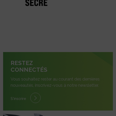
RESTEZ
CONNECTÉS
Vous souhaitez rester au courant des dernières
nouveautés, inscrivez-vous à notre newsletter.
S'inscrire