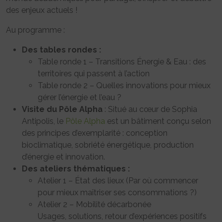
des enjeux actuels !
Au programme :
Des tables rondes :
Table ronde 1 – Transitions Énergie & Eau : des
territoires qui passent à l’action
Table ronde 2 – Quelles innovations pour mieux
gérer l’énergie et l’eau ?
Visite du Pôle Alpha
: Situé au cœur de Sophia
Antipolis, le
Pôle Alpha
est un bâtiment conçu selon
des principes d’exemplarité : conception
bioclimatique, sobriété énergétique, production
d’énergie et innovation.
Des ateliers thématiques :
Atelier 1 – État des lieux (Par où commencer
pour mieux maîtriser ses consommations ?)
Atelier 2 – Mobilité décarbonée
Usages, solutions, retour d’expériences positifs