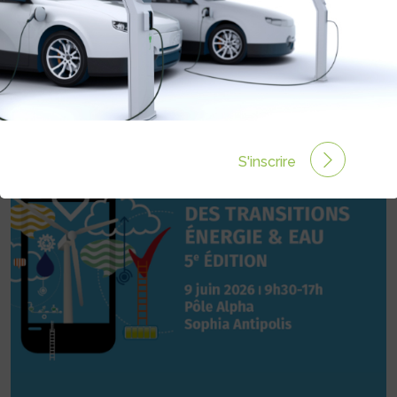
INFOS
04 93 13 73 00
S'inscrire