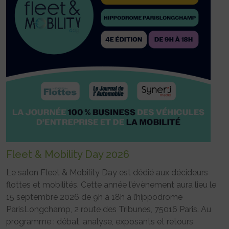
Fleet & Mobility Day 2026
Le salon Fleet & Mobility Day est dédié aux décideurs
flottes et mobilités. Cette année l’évènement aura lieu le
15 septembre 2026 de 9h à 18h à l’hippodrome
ParisLongchamp, 2 route des Tribunes, 75016 Paris. Au
programme : débat, analyse, exposants et retours