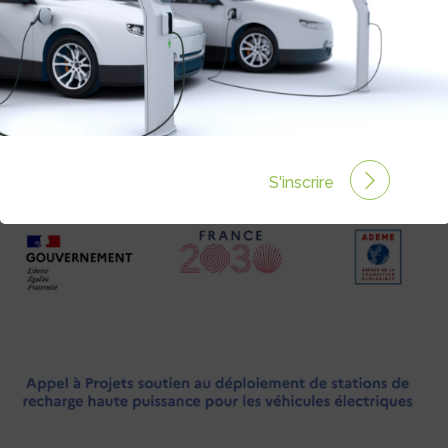
INFOS
contact@france-innovation.fr
S'inscrire