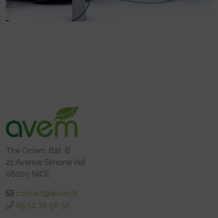
The Crown, Bât. B
21 Avenue Simone Veil
06200 NICE
contact@avem.fr
09 52 38 98 57