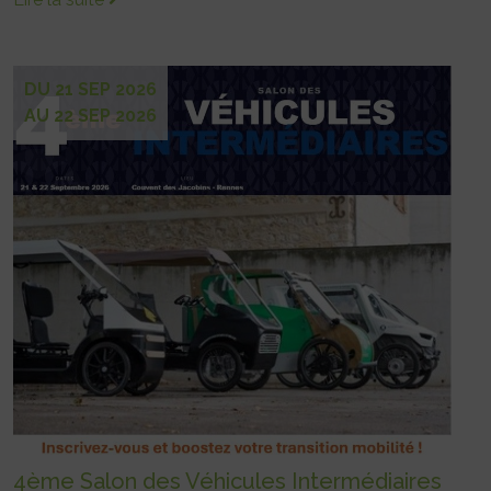
DU 21 SEP 2026
AU 22 SEP 2026
4ème Salon des Véhicules Intermédiaires