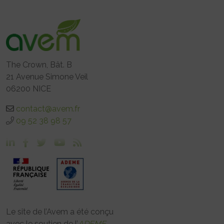
The Crown, Bât. B
21 Avenue Simone Veil
06200 NICE
contact@avem.fr
09 52 38 98 57
Le site de l’Avem a été conçu
avec le soutien de l’
ADEME