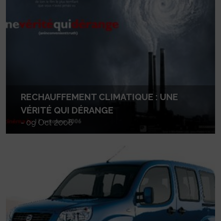
RECHAUFFEMENT CLIMATIQUE : UNE
VÉRITÉ QUI DÉRANGE
- 09 Oct 2006