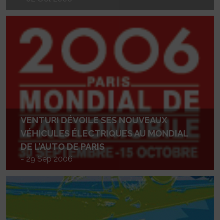
VENTURI DÉVOILE SES NOUVEAUX
VÉHICULES ÉLECTRIQUES AU MONDIAL
DE L’AUTO DE PARIS
- 29 Sep 2006