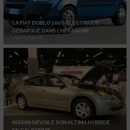
LA FIAT DOBLO 100% ÉLECTRIQUE
DÉBARQUE DANS L’HEXAGONE
- 05 Oct 2006
NISSAN DÉVOILE SON ALTIMA HYBRIDE