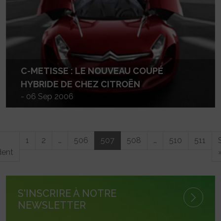
C-METISSE : LE NOUVEAU COUPÉ
HYBRIDE DE CHEZ CITROËN
- 06 Sep 2006
1
2
…
506
507
508
…
510
511
dent
S'INSCRIRE À NOTRE
NEWSLETTER