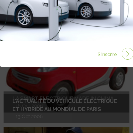
S'inscrire
LA SMART ELECTRIQUE MADE IN CHINA
L’ACTUALITÉ DU VÉHICULE ÉLECTRIQUE
- 16 Oct 2006
ET HYBRIDE AU MONDIAL DE PARIS
- 13 Oct 2006