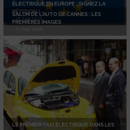
ÉLECTRIQUE EN EUROPE : SIGNEZ LA
PÉTITION !
SALON DE L’AUTO DE CANNES : LES
- 25 Sep 2006
PREMIÈRES IMAGES
- 23 Sep 2006
LE PREMIER TAXI ÉLECTRIQUE DANS LES