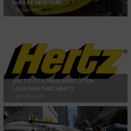
RUES DE NEW YORK
- 21 Sep 2006
300 TOYOTA PRIUS BIENTÔT EN
LOCATION CHEZ HERTZ
- 20 Sep 2006