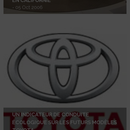
EN CALIFORNIE
- 05 Oct 2006
UN INDICATEUR DE CONDUITE
ÉCOLOGIQUE SUR LES FUTURS MODÈLES