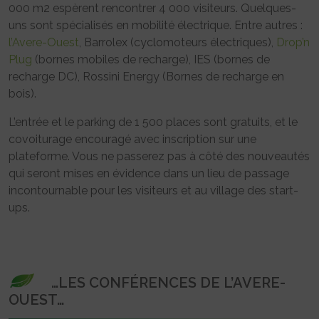
000 m2 espèrent rencontrer 4 000 visiteurs. Quelques-
uns sont spécialisés en mobilité électrique. Entre autres :
l’Avere-Ouest
, Barrolex (cyclomoteurs électriques),
Drop’n
Plug
(bornes mobiles de recharge), IES (bornes de
recharge DC), Rossini Energy (Bornes de recharge en
bois).
L’entrée et le parking de 1 500 places sont gratuits, et le
covoiturage encouragé avec inscription sur une
plateforme. Vous ne passerez pas à côté des nouveautés
qui seront mises en évidence dans un lieu de passage
incontournable pour les visiteurs et au village des start-
ups.
…LES CONFÉRENCES DE L’AVERE-
OUEST…