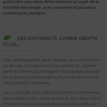
particulier une mine d’informations au sujet de la
mobilité électrique, avec notamment plusieurs
conférences dédiées.
DES EXPOSANTS, COMME DROP’N
PLUG…
L’eau, l’aménagement urbain, l’énergie, l’éco construction,
les déchets, la biodiversité, et la mobilité, etc. figurent
parmi les thèmes qui témoignent de la grande diversité
de ce que les professionnels vont pouvoir découvrir au
salon EnviroPro de Rennes.
Les 17 et 18 juin 2026, entre 9h00 et 18h00, l’événement
sera installé au Glaz Arena, chemin du Bois de la Justice,
à Cesson-Sévigné. Deux cents exposants répartis sur 3