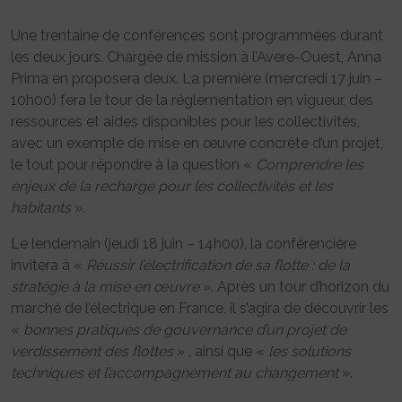
Une trentaine de conférences sont programmées durant
les deux jours. Chargée de mission à l’Avere-Ouest, Anna
Prima en proposera deux. La première (mercredi 17 juin –
10h00) fera le tour de la réglementation en vigueur, des
ressources et aides disponibles pour les collectivités,
avec un exemple de mise en œuvre concrète d’un projet,
le tout pour répondre à la question «
Comprendre les
enjeux de la recharge pour les collectivités et les
habitants
».
Le lendemain (jeudi 18 juin – 14h00), la conférencière
invitera à «
Réussir l’électrification de sa flotte : de la
stratégie à la mise en œuvre
». Après un tour d’horizon du
marché de l’électrique en France, il s’agira de découvrir les
«
bonnes pratiques de gouvernance d’un projet de
verdissement des flottes
» , ainsi que «
les solutions
techniques et l’accompagnement au changement
».