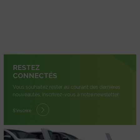
RESTEZ
CONNECTÉS
Vous souhaitez rester au courant des dernières
nouveautés, inscrivez-vous à notre newsletter.
S'inscrire