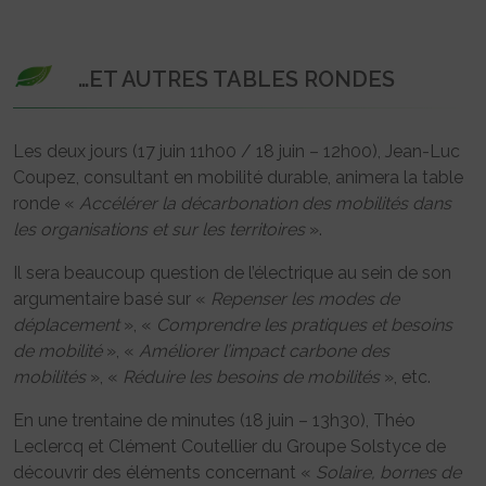
…ET AUTRES TABLES RONDES
Les deux jours (17 juin 11h00 / 18 juin – 12h00), Jean-Luc
Coupez, consultant en mobilité durable, animera la table
ronde «
Accélérer la décarbonation des mobilités dans
les organisations et sur les territoires
».
Il sera beaucoup question de l’électrique au sein de son
argumentaire basé sur «
Repenser les modes de
déplacement
», «
Comprendre les pratiques et besoins
de mobilité
», «
Améliorer l’impact carbone des
mobilités
», «
Réduire les besoins de mobilités
», etc.
En une trentaine de minutes (18 juin – 13h30), Théo
Leclercq et Clément Coutellier du Groupe Solstyce de
découvrir des éléments concernant «
Solaire, bornes de