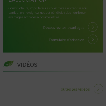
Constructeurs, importateurs, collectivités, entreprises ou
particuliers, rejoignez-nous et bénéficiez des nombreux
avantages accordés à nos membres.
Découvrez les avantages
Formulaire
d'adhésion
VIDÉOS
Toutes les vidéos