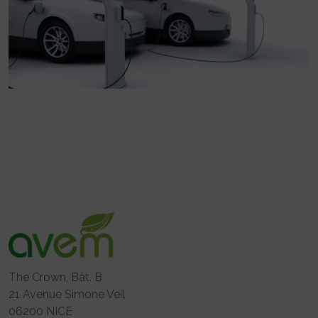
The Crown, Bât. B
21 Avenue Simone Veil
06200 NICE