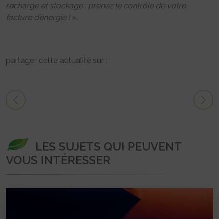
recharge et stockage : prenez le contrôle de votre
facture d’énergie !
».
partager cette actualité sur :
LES SUJETS QUI PEUVENT
VOUS INTÉRESSER