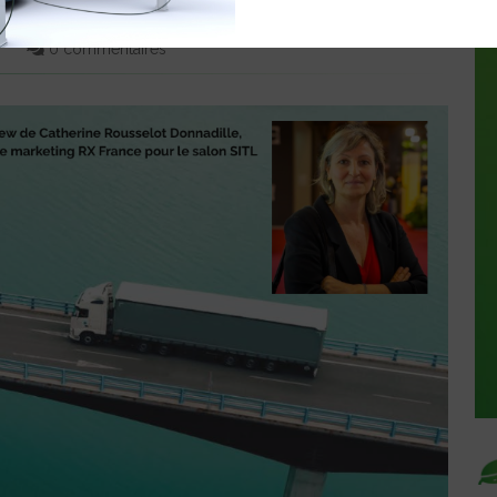
E
0 commentaires