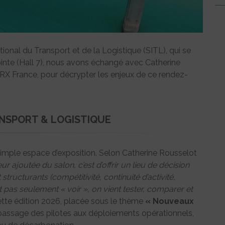
tional du Transport et de la Logistique (SITL), qui se
epinte (Hall 7), nous avons échangé avec Catherine
 RX France, pour décrypter les enjeux de ce rendez-
ANSPORT & LOGISTIQUE
imple espace d’exposition. Selon Catherine Rousselot
ur ajoutée du salon, c’est d’offrir un lieu de décision
tructurants (compétitivité, continuité d’activité,
t pas seulement « voir », on vient tester, comparer et
cette édition 2026, placée sous le thème
« Nouveaux
e passage des pilotes aux déploiements opérationnels,