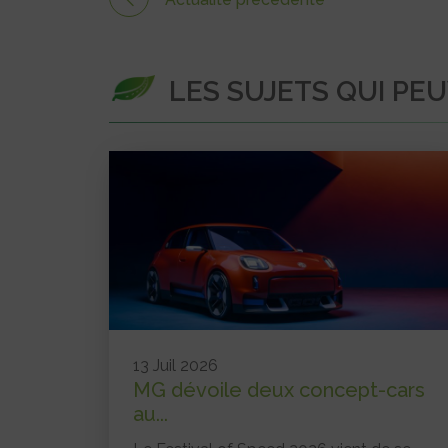
LES SUJETS QUI PE
13 Juil 2026
MG dévoile deux concept-cars
au...