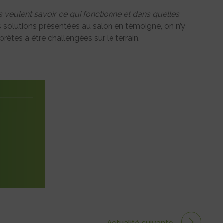
s veulent savoir ce qui fonctionne et dans quelles
 solutions présentées au salon en témoigne, on n’y
êtes à être challengées sur le terrain.
Actualité suivante