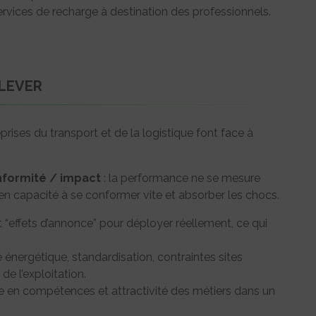
vices de recharge à destination des professionnels.
ELEVER
rises du transport et de la logistique font face à
nformité / impact
: la performance ne se mesure
en capacité à se conformer vite et absorber les chocs.
et “effets d’annonce” pour déployer réellement, ce qui
té énergétique, standardisation, contraintes sites
de l’exploitation.
 en compétences et attractivité des métiers dans un