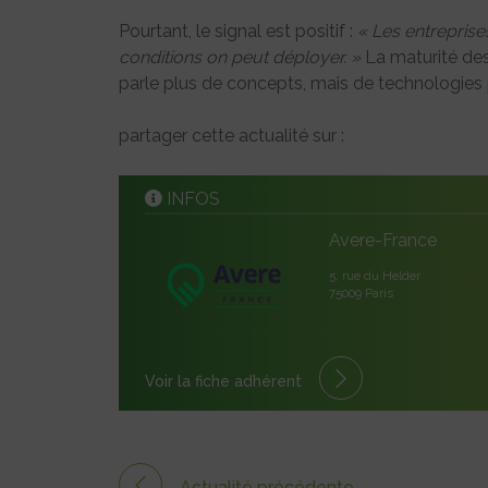
Pourtant, le signal est positif :
« Les entreprise
conditions on peut déployer. »
La maturité des
parle plus de concepts, mais de technologies pr
partager cette actualité sur :
INFOS
Avere-France
5, rue du Helder
75009 Paris
Voir la fiche adhérent
Actualité précédente