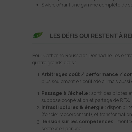
Swish, offrant une gamme complète de ser
LES DÉFIS QUI RESTENT À R
Pour Catherine Rousselot Donnadille, les entrep
quatre grands défis :
Arbitrages coût / performance / co
plus seulement en coût/délai, mais aussi 
Passage à l’échelle
: sortir des pilotes 
suppose coopération et partage de REX.
Infrastructures & énergie
: disponibili
(foncier, raccordement), et transformation 
Tension sur les compétences
: montée
secteur en pénurie.