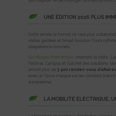
qu’il s’agisse de technologie, d’infrastructure
UNE ÉDITION 2026 PLUS IM
Cette année, le format se veut plus collaboratif 
visites guidées et Smart Solution Tours rythm
d’expérience concrets.
Six villages thématiques
orientent la visite : 
Festival, Campus et Guichet des solutions, ta
amont plus de
3 400 rendez-vous d’affaire
avec un focus marqué sur les corridors transfro
européenne.
LA MOBILITÉ ÉLECTRIQUE, 