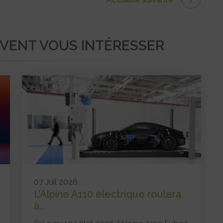
UVENT VOUS INTÉRESSER
07 Juil 2026
L’Alpine A110 électrique roulera
à...