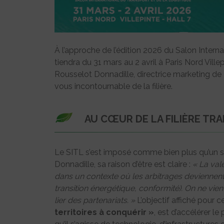
À l’approche de l’édition 2026 du Salon Interna
tiendra du 31 mars au 2 avril à Paris Nord Vill
Rousselot Donnadille, directrice marketing de
vous incontournable de la filière.
AU CŒUR DE LA FILIÈRE TR
Le SITL s’est imposé comme bien plus qu’un s
Donnadille, sa raison d’être est claire :
« La vale
dans un contexte où les arbitrages deviennent s
transition énergétique, conformité). On ne vien
lier des partenariats. »
L’objectif affiché pour 
territoires à conquérir »
, est d’accélérer l