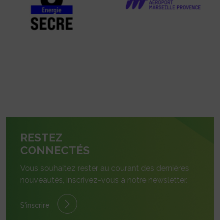
RESTEZ
CONNECTÉS
Vous souhaitez rester au courant des dernières
nouveautés, inscrivez-vous à notre newsletter.
S'inscrire