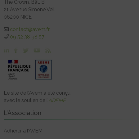
The Crown, Bât. B
21 Avenue Simone Veil
06200 NICE
contact@avem.fr
09 52 38 98 57
Le site de l’Avem a été conçu
avec le soutien de l’
ADEME
L’Association
Adhérer à l’AVEM