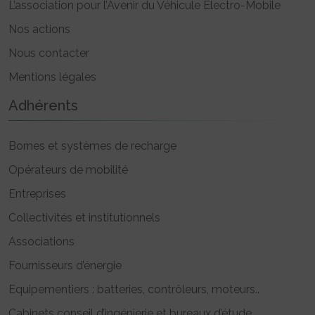
L’association pour l’Avenir du Véhicule Electro-Mobile
Nos actions
Nous contacter
Mentions légales
Adhérents
Bornes et systèmes de recharge
Opérateurs de mobilité
Entreprises
Collectivités et institutionnels
Associations
Fournisseurs d’énergie
Equipementiers : batteries, contrôleurs, moteurs..
Cabinets conseil d’ingénierie et bureaux d’étude