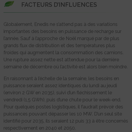
FACTEURS D’INFLUENCES
Globalement, Enedis ne s’attend pas à des variations
importantes des besoins en puissance de recharge sur
l’année. Sauf à l’approche de Noël marqué par de plus
grands flux de distribution et des températures plus
froides qui augmentent la consommation des camions.
Une rupture assez nette est attendue pour la dernière
semaine de décembre où l’activité est alors bien moindre.
En raisonnant à l’échelle de la semaine, les besoins en
puissance seraient assez identiques du lundi au jeudi
(environ 2 GW en 2035), suivi d’un fléchissement le
vendredi (1,5 GWh), puis d’une chute pour le week-end.
Pour quelques postes logistiques, il faudrait prévoir des
puissances pouvant dépasser les 10 MW. D’un seul site
identifié pour 2035, ils seraient 12 puis 33 à être concernés
respectivement en 2040 et 2050.