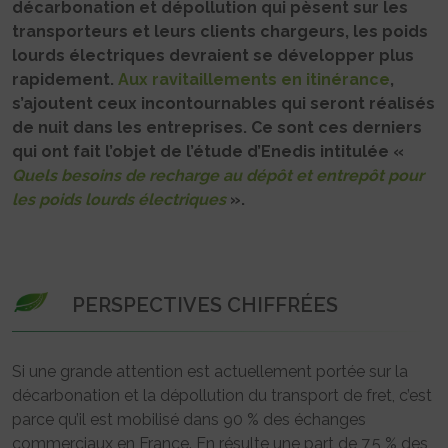
décarbonation et dépollution qui pèsent sur les
transporteurs et leurs clients chargeurs, les poids
lourds électriques devraient se développer plus
rapidement.
Aux ravitaillements en itinérance
,
s’ajoutent ceux incontournables qui seront réalisés
de nuit dans les entreprises. Ce sont ces derniers
qui ont fait l’objet de l’étude d’Enedis intitulée «
Quels besoins de recharge au dépôt et entrepôt pour
les poids lourds électriques
».
PERSPECTIVES CHIFFRÉES
Si une grande attention est actuellement portée sur la
décarbonation et la dépollution du transport de fret, c’est
parce qu’il est mobilisé dans 90 % des échanges
commerciaux en France. En résulte une part de 7,5 % des