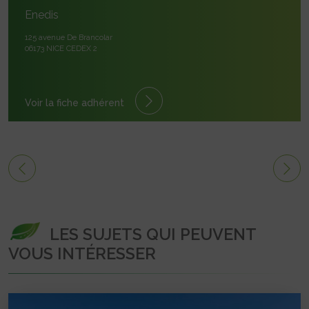
Enedis
125 avenue De Brancolar
06173 NICE CEDEX 2
Voir la fiche adhérent
LES SUJETS QUI PEUVENT
VOUS INTÉRESSER