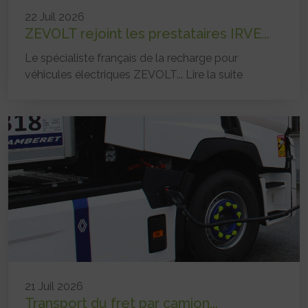
22 Juil 2026
ZEVOLT rejoint les prestataires IRVE...
Le spécialiste français de la recharge pour
véhicules électriques ZEVOLT...
Lire la suite
21 Juil 2026
Transport du fret par camion...