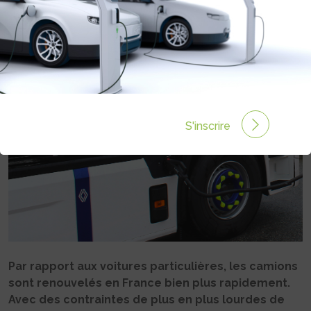
ÉLECTRIQUES
Rédigé par Philippe Schwoerer le 11 Fév 2026 à 06:00
0 commentaires
S'inscrire
Par rapport aux voitures particulières, les camions
sont renouvelés en France bien plus rapidement.
Avec des contraintes de plus en plus lourdes de