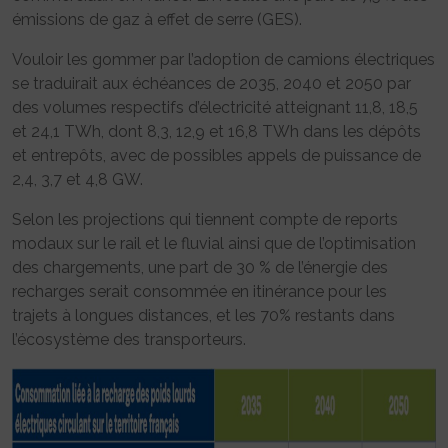
émissions de gaz à effet de serre (GES).
Vouloir les gommer par l’adoption de camions électriques
se traduirait aux échéances de 2035, 2040 et 2050 par
des volumes respectifs d’électricité atteignant 11,8, 18,5
et 24,1 TWh, dont 8,3, 12,9 et 16,8 TWh dans les dépôts
et entrepôts, avec de possibles appels de puissance de
2,4, 3,7 et 4,8 GW.
Selon les projections qui tiennent compte de reports
modaux sur le rail et le fluvial ainsi que de l’optimisation
des chargements, une part de 30 % de l’énergie des
recharges serait consommée en itinérance pour les
trajets à longues distances, et les 70% restants dans
l’écosystème des transporteurs.