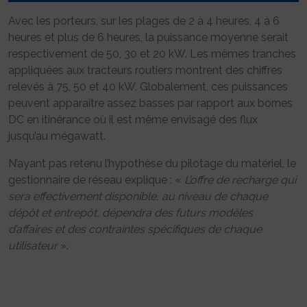
Avec les porteurs, sur les plages de 2 à 4 heures, 4 à 6
heures et plus de 6 heures, la puissance moyenne serait
respectivement de 50, 30 et 20 kW. Les mêmes tranches
appliquées aux tracteurs routiers montrent des chiffres
relevés à 75, 50 et 40 kW. Globalement, ces puissances
peuvent apparaître assez basses par rapport aux bornes
DC en itinérance où il est même envisagé des flux
jusqu’au mégawatt.
N’ayant pas retenu l’hypothèse du pilotage du matériel, le
gestionnaire de réseau explique : «
L’offre de recharge qui
sera effectivement disponible, au niveau de chaque
dépôt et entrepôt, dépendra des futurs modèles
d’affaires et des contraintes spécifiques de chaque
utilisateur
».