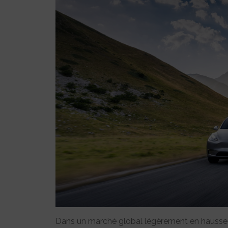
Dans un marché global légèrement en hausse (+