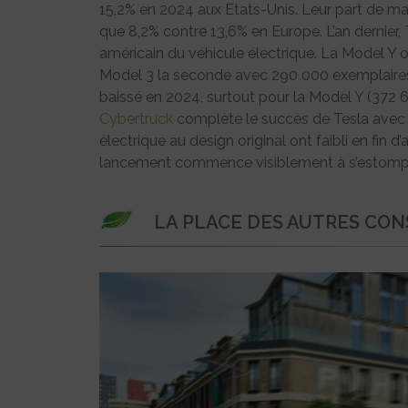
15,2% en 2024 aux Etats-Unis. Leur part de mar
que 8,2% contre 13,6% en Europe. L’an dernier
américain du véhicule électrique. La Model Y 
Model 3 la seconde avec 290 000 exemplaires
baissé en 2024, surtout pour la Model Y (372 6
Cybertruck
complète le succès de Tesla avec 4
électrique au design original ont faibli en fin
lancement commence visiblement à s’estomp
LA PLACE DES AUTRES CO