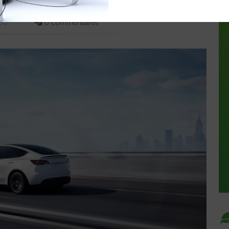
DAT DE DONALD TRUMP
:00
0 commentaires