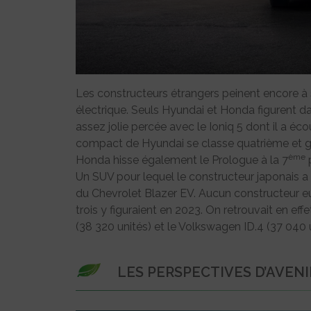
Les constructeurs étrangers peinent encore à 
électrique. Seuls Hyundai et Honda figurent d
assez jolie percée avec le Ioniq 5 dont il a é
compact de Hyundai se classe quatrième et g
ème
Honda hisse également le Prologue à la 7
p
Un SUV pour lequel le constructeur japonais 
du Chevrolet Blazer EV. Aucun constructeur e
trois y figuraient en 2023. On retrouvait en e
(38 320 unités) et le Volkswagen ID.4 (37 040 u
LES PERSPECTIVES D’AVEN