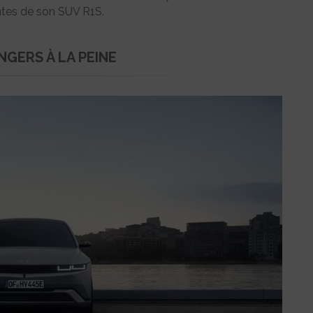
ntes de son SUV R1S.
GERS À LA PEINE