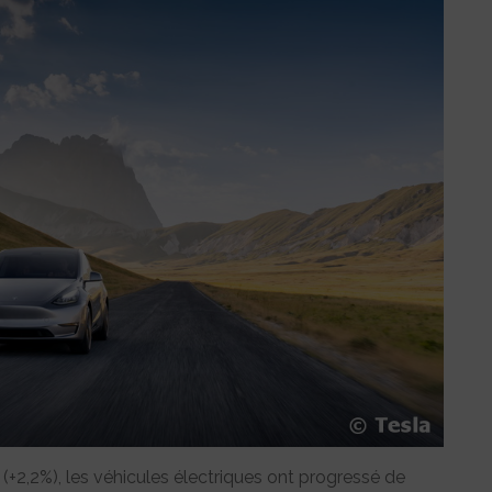
2,2%), les véhicules électriques ont progressé de