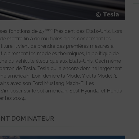
ème
 ses fonctions de 47
Président des Etats-Unis. Lors
 de mettre fin à de multiples aides concernant les
titure, il vient de prendre des premières mesures à
ant clairement les modèles thermiques, la politique de
ché du véhicule électrique aux Etats-Unis. Ceci même
le patron de Tesla. Tesla qui a encore dominé largement
hé américain. Loin derrière la Model Y et la Model 3,
cains avec son Ford Mustang Mach-E. Les
 s’imposer sur le sol américain. Seul Hyundai et Honda
ventes 2024.
ENT DOMINATEUR