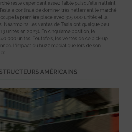
ché reste cependant assez faible puisqu’elle n’atteint
, Tesla a continué de dominer très nettement le marché
occupe la première place avec 315 000 unités et la
. Néanmoins, les ventes de Tesla ont quelque peu
13 unités en 2023). En cinquième position, le
0 000 unités. Toutefois, les ventes de ce pick-up
 d’année. L’impact du buzz médiatique lors de son
er.
NSTRUCTEURS AMÉRICAINS