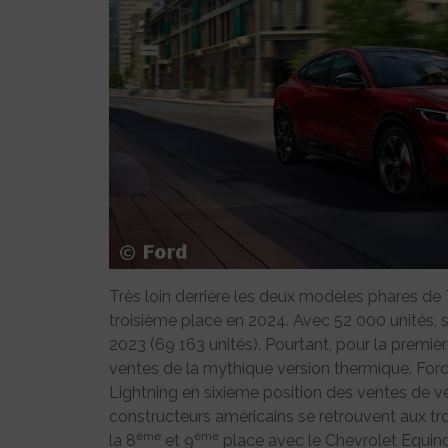
Très loin derrière les deux modèles phares de
troisième place en 2024. Avec 52 000 unités, s
2023 (69 163 unités). Pourtant, pour la première
ventes de la mythique version thermique. For
Lightning en sixième position des ventes de v
constructeurs américains se retrouvent aux tr
ème
ème
la 8
et 9
place avec le Chevrolet Equinox 