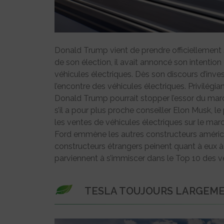
Donald Trump vient de prendre officiellement
de son élection, il avait annoncé son intention
véhicules électriques. Dès son discours d’inves
l’encontre des véhicules électriques. Privilégi
Donald Trump pourrait stopper l’essor du mar
s’il a pour plus proche conseiller Elon Musk, 
les ventes de véhicules électriques sur le marc
Ford emmène les autres constructeurs améri
constructeurs étrangers peinent quant à eux à
parviennent à s’immiscer dans le Top 10 des 
TESLA TOUJOURS LARGEM