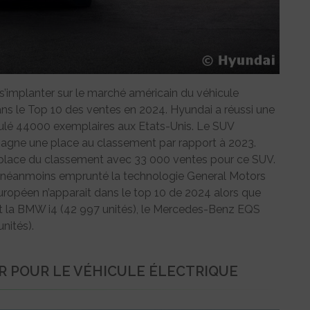
s’implanter sur le marché américain du véhicule
ans le Top 10 des ventes en 2024. Hyundai a réussi une
coulé 44000 exemplaires aux Etats-Unis. Le SUV
agne une place au classement par rapport à 2023.
lace du classement avec 33 000 ventes pour ce SUV.
a néanmoins emprunté la technologie General Motors
uropéen n’apparait dans le top 10 de 2024 alors que
ffet la BMW i4 (42 997 unités), le Mercedes-Benz EQS
nités).
IR POUR LE VÉHICULE ÉLECTRIQUE