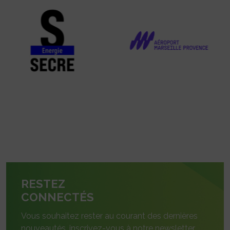
RESTEZ
CONNECTÉS
Vous souhaitez rester au courant des dernières
nouveautés, inscrivez-vous à notre newsletter.