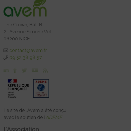
The Crown, Bât. B
21 Avenue Simone Veil
06200 NICE
contact@avem.fr
09 52 38 98 57
Le site de l’Avem a été conçu
avec le soutien de l’
ADEME
L’Association