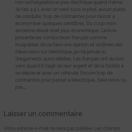
non rechargeable un peu électrique quand même.
Je fais 4.5 l, avec un oeuf sous le pied, aucun plaisir…
de conduite, trop de contraintes pour réussir à
économiser quelques centilitres. Du coup mon
ancienne diesel était plus économique. L’article
présente les conducteurs français comme
incapables de se faire une opinion et victimes des
fakes news sur l’électrique….je n’ai jamais lu
́d’arguments aussi débiles. Les français ont du bon
sens quand il s’agit de leur argent et de la facilité à
se déplacer avec un véhicule, Encore trop de
contraintes pour passer à l’électrique….fake news ou
pas….
Laisser un commentaire
Votre adresse e-mail ne sera pas publiée.
Les champs