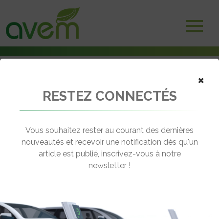
×
RESTEZ CONNECTÉS
Accueil
Voitures électriques
Une tribune contre la désinformation sur les véhicules électriques
Vous souhaitez rester au courant des dernières
← Revenir aux actualités
nouveautés et recevoir une notification dès qu'un
article est publié, inscrivez-vous à notre
newsletter !
UNE TRIBUNE CONTRE LA
DÉSINFORMATION SUR LES