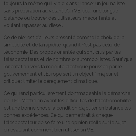
toujours la même qu’il y a dix ans : lancer un journaliste
sans préparation au volant d’un VE pour une longue
distance ou trouver des utilisateurs mécontents et
voulant repasser au diesel.
Ce dernier est d’ailleurs présenté comme le choix de la
simplicité et de la rapidité, quand il n’est pas celui de
l’économie. Des propos orientés qui sont crus par les
téléspectateurs et de nombreux automobilistes. Sauf que
l’orientation vers la mobilité électrique poussée par le
gouvernement et l’Europe sert un objectif majeur et
critique : limiter le dérèglement climatique.
Ce qui rend particulièrement dommageable la démarche
de TF1. Mettre en avant les difficultés de l’électromobilité
est une bonne chose, à condition d’ajouter en balance les
bonnes expériences. Ce qui permettrait à chaque
téléspectateur de se faire une opinion réelle sur le sujet
en évaluant comment bien utiliser un VE.