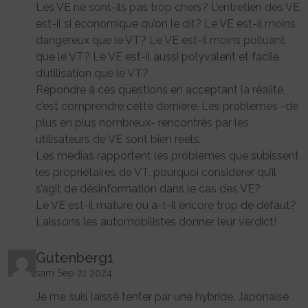
Les VE ne sont-ils pas trop chers? L’entretien des VE
est-il si économique qu’on le dit? Le VE est-il moins
dangereux que le VT? Le VE est-il moins polluant
que le VT? Le VE est-il aussi polyvalent et facile
d’utilisation que le VT?
Répondre à ces questions en acceptant la réalité,
c’est comprendre cette dernière. Les problèmes -de
plus en plus nombreux- rencontrés par les
utilisateurs de VE sont bien réels.
Les médias rapportent les problèmes que subissent
les propriétaires de VT, pourquoi considérer qu’il
s’agit de désinformation dans le cas des VE?
Le VE est-il mature ou a-t-il encore trop de défaut?
Laissons les automobilistes donner leur verdict!
Gutenberg1
sam Sep 21 2024
Je me suis laissé tenter par une hybride. Japonaise