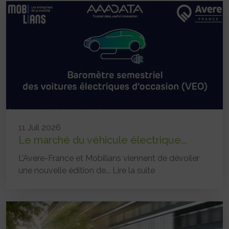
11 Juil 2026
Le marché du véhicule électrique...
L’Avere-France et Mobilians viennent de dévoiler
une nouvelle édition de...
Lire la suite