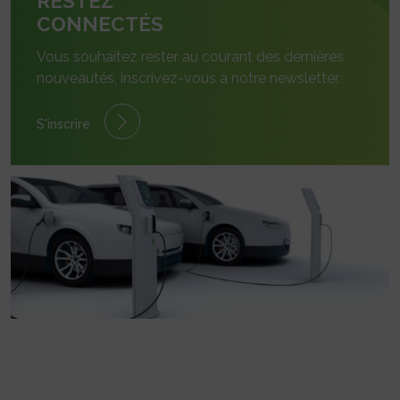
RESTEZ
CONNECTÉS
Vous souhaitez rester au courant des dernières
nouveautés, inscrivez-vous à notre newsletter.
S'inscrire