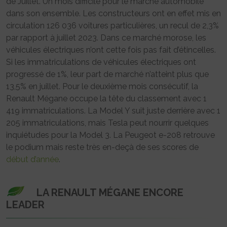
de Juillet. Un mois difficile pour le marché automobile
dans son ensemble. Les constructeurs ont en effet mis en
circulation 126 036 voitures particulières, un recul de 2,3%
par rapport à juillet 2023. Dans ce marché morose, les
véhicules électriques n’ont cette fois pas fait d’étincelles.
Si les immatriculations de véhicules électriques ont
progressé de 1%, leur part de marché n’atteint plus que
13,5% en juillet. Pour le deuxième mois consécutif, la
Renault Mégane occupe la tête du classement avec 1
419 immatriculations. La Model Y suit juste derrière avec 1
205 immatriculations, mais Tesla peut nourrir quelques
inquiétudes pour la Model 3. La Peugeot e-208 retrouve
le podium mais reste très en-deçà de ses scores de
début d’année
.
LA RENAULT MÉGANE ENCORE
LEADER