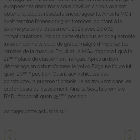
européennes désormais sous pavillon chinois avaient
obtenu quelques résultats encourageants. Ainsi, la MG4
avait terminé l’année 2023 en trombes, pointant à la
sixième place du classement 2023 avec 20 072
immatriculations. Mais la perte du bonus en 2024 semble
lui avoir donné le coup de grâce, malgré d’importantes
remises de la marque. En juillet, la MG4 n’apparait qu’à la
ème
21
place du classement français. Après un bon
démarrage en début d’année, le Volvo EX30 ne figure lui
ème
qu’en 20
position. Quant aux véhicules des
constructeurs purement chinois, ils se trouvent dans les
profondeurs du classement. Ainsi la Seal, la première
ème
BYD, n’apparait qu’en 35
position.
partager cette actualité sur :