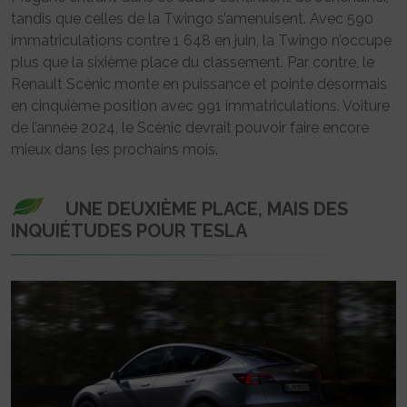
tandis que celles de la Twingo s’amenuisent. Avec 590
immatriculations contre 1 648 en juin, la Twingo n’occupe
plus que la sixième place du classement. Par contre, le
Renault Scénic monte en puissance et pointe désormais
en cinquième position avec 991 immatriculations. Voiture
de l’année 2024, le Scénic devrait pouvoir faire encore
mieux dans les prochains mois.
UNE DEUXIÈME PLACE, MAIS DES
INQUIÉTUDES POUR TESLA