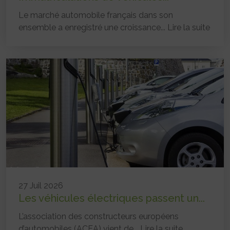
Le marché automobile français dans son
ensemble a enregistré une croissance...
Lire la suite
27 Juil 2026
Les véhicules électriques passent un...
L’association des constructeurs européens
d’automobiles (ACEA) vient de...
Lire la suite