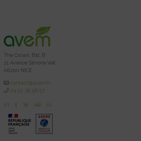
The Crown, Bât. B
21 Avenue Simone Veil
06200 NICE
contact@avem.fr
09 52 38 98 57