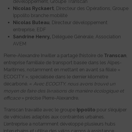
développement, Groupe Transcan
Nicolas Ryckaert
, Directeur des Opérations, Groupe
Ippolito branche mobilité
Nicolas Buteau
, Directeur développement
entreprise, EDF
Sandrine Henry,
Déléguée Générale, Association
AVEM
Pierre-Alexandre Inwiller a partagé l’histoire de
Transcan
,
entreprise familiale de transport basée dans les Alpes-
Maritimes, notamment en mettant en avant sa filiale «
ECOCITY », spécialisée dans le dernier kilomètre
décarboné. «
Avec ECOCITY, nous avons trouvé un
moyen de faire des livraisons de manière écologique et
efficace
» précise Pierre-Alexandre.
Transcan travaille avec le groupe
Ippolito
pour s’équiper
de véhicules adaptés aux contraintes urbaines.
L’entreprise a notamment développé plusieurs hubs
interurbains et utilise des vélos cargos à assistance