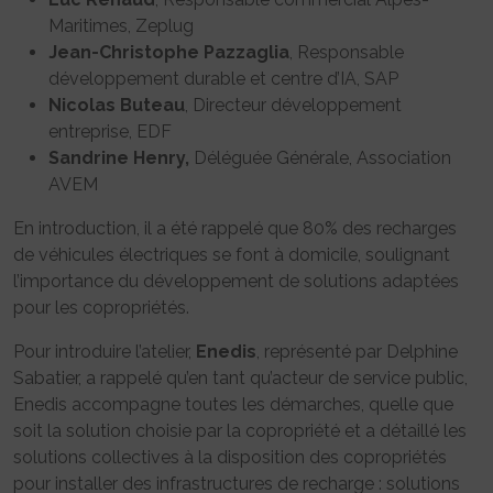
Maritimes, Zeplug
Jean-Christophe Pazzaglia
, Responsable
développement durable et centre d’IA, SAP
Nicolas Buteau
, Directeur développement
entreprise, EDF
Sandrine Henry,
Déléguée Générale, Association
AVEM
En introduction, il a été rappelé que 80% des recharges
de véhicules électriques se font à domicile, soulignant
l’importance du développement de solutions adaptées
pour les copropriétés.
Pour introduire l’atelier,
Enedis
, représenté par Delphine
Sabatier, a rappelé qu’en tant qu’acteur de service public,
Enedis accompagne toutes les démarches, quelle que
soit la solution choisie par la copropriété et a détaillé les
solutions collectives à la disposition des copropriétés
pour installer des infrastructures de recharge : solutions