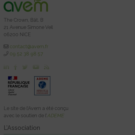
The Crown, Bât. B
21 Avenue Simone Veil
06200 NICE
contact@avem.fr
09 52 38 98 57
Le site de l’Avem a été conçu
avec le soutien de l’
ADEME
L’Association