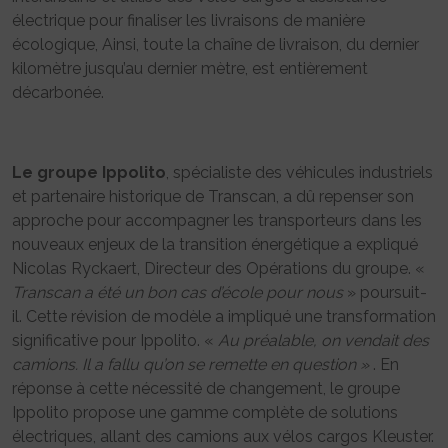
électrique pour finaliser les livraisons de manière
écologique, Ainsi, toute la chaîne de livraison, du dernier
kilomètre jusqu’au dernier mètre, est entièrement
décarbonée.
Le groupe Ippolito
, spécialiste des véhicules industriels
et partenaire historique de Transcan, a dû repenser son
approche pour accompagner les transporteurs dans les
nouveaux enjeux de la transition énergétique a expliqué
Nicolas Ryckaert, Directeur des Opérations du groupe. «
Transcan a été un bon cas d’école pour nous
» poursuit-
il. Cette révision de modèle a impliqué une transformation
significative pour Ippolito. «
Au préalable, on vendait des
camions. Il a fallu qu’on se remette en question »
. En
réponse à cette nécessité de changement, le groupe
Ippolito propose une gamme complète de solutions
électriques, allant des camions aux vélos cargos Kleuster.