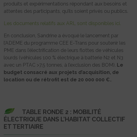
produits et expérimentations répondant aux besoins et
attentes des participants, qu’ils soient privés ou publics.
Les documents relatifs aux ARL sont disponibles ici.
En conclusion, Sandrine a évoqué le lancement par
l’ADEME du programme CEE E-Trans pour soutenir les
PME dans l’électrification de leurs flottes de véhicules
lourds (véhicules 100 % électrique à batterie N2 et N3
avec un PTAC >7,5 tonnes, à l’exclusion des BOM).
Le
budget consacré aux projets d’acquisition, de
location ou de rétrofit est de 20 000 000 €.
.
TABLE RONDE 2 : MOBILITÉ
ÉLECTRIQUE DANS L’HABITAT COLLECTIF
ET TERTIAIRE