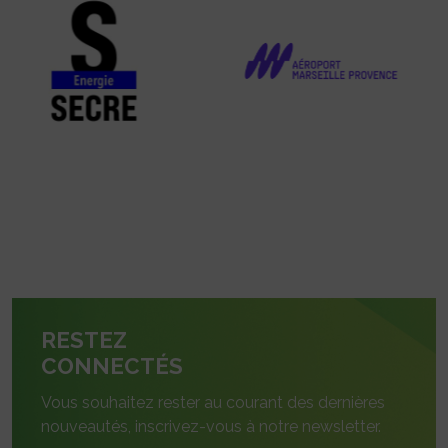
RESTEZ
CONNECTÉS
Vous souhaitez rester au courant des dernières
nouveautés, inscrivez-vous à notre newsletter.