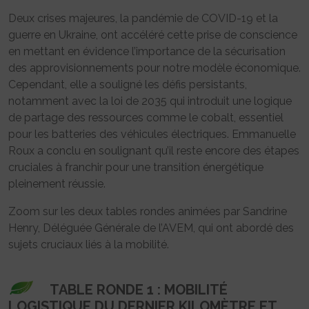
Deux crises majeures, la pandémie de COVID-19 et la
guerre en Ukraine, ont accéléré cette prise de conscience
en mettant en évidence l’importance de la sécurisation
des approvisionnements pour notre modèle économique.
Cependant, elle a souligné les défis persistants,
notamment avec la loi de 2035 qui introduit une logique
de partage des ressources comme le cobalt, essentiel
pour les batteries des véhicules électriques. Emmanuelle
Roux a conclu en soulignant qu’il reste encore des étapes
cruciales à franchir pour une transition énergétique
pleinement réussie.
Zoom sur les deux tables rondes animées par Sandrine
Henry, Déléguée Générale de l’AVEM, qui ont abordé des
sujets cruciaux liés à la mobilité.
TABLE RONDE 1 : MOBILITÉ
LOGISTIQUE DU DERNIER KILOMÈTRE ET