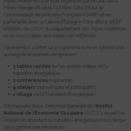
Alpes-Maritimes. Elle était organisée par le Club de la
Filière Énergie 06 de la CCI Nice Côte d’Azur, la
Communauté de la Riviera Française (CARF) et en
partenariat avec la Caisse d’Epargne Côte d’Azur, d’EDF,
d’Enedis, de GRDF, du Département des Alpes-Maritimes
et de l’Association des Maires 06 (ADM 06).
L’événement a offert un programme riche et rythmé tout
au long de la journée, comprenant :
3 tables rondes
sur les grands enjeux de la
transition énergétique ;
2 conférences
inspirantes ;
9 ateliers
thématiques et participatifs ;
1 village
de la Transition Énergétique ;
Emmanuelle Roux, Directrice Générale de l’
Institut
National de l’Économie Circulaire
(
INEC
), a ouvert les
Assises en abordant la transition énergétique sous l’angle
de la gestion des ressources.