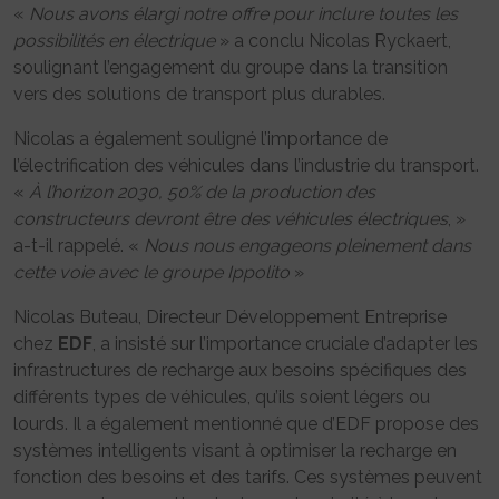
«
Nous avons élargi notre offre pour inclure toutes les
possibilités en électrique
» a conclu Nicolas Ryckaert,
soulignant l’engagement du groupe dans la transition
vers des solutions de transport plus durables.
Nicolas a également souligné l’importance de
l’électrification des véhicules dans l’industrie du transport.
«
À l’horizon 2030, 50% de la production des
constructeurs devront être des véhicules électriques
, »
a-t-il rappelé. «
Nous nous engageons pleinement dans
cette voie avec le groupe Ippolito
»
Nicolas Buteau, Directeur Développement Entreprise
chez
EDF
, a insisté sur l’importance cruciale d’adapter les
infrastructures de recharge aux besoins spécifiques des
différents types de véhicules, qu’ils soient légers ou
lourds. Il a également mentionné que d’EDF propose des
systèmes intelligents visant à optimiser la recharge en
fonction des besoins et des tarifs. Ces systèmes peuvent