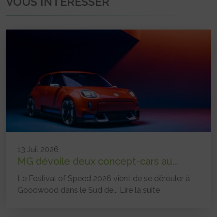
VOUS INTÉRESSER
13 Juil 2026
MG dévoile deux concept-cars au...
Le Festival of Speed 2026 vient de se dérouler à
Goodwood dans le Sud de...
Lire la suite