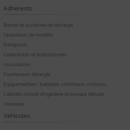
Adhérents
Bornes et systèmes de recharge
Opérateurs de mobilité
Entreprises
Collectivités et institutionnels
Associations
Fournisseurs d’énergie
Equipementiers : batteries, contrôleurs, moteurs..
Cabinets conseil d’ingénierie et bureaux d’étude
Assureurs
Véhicules