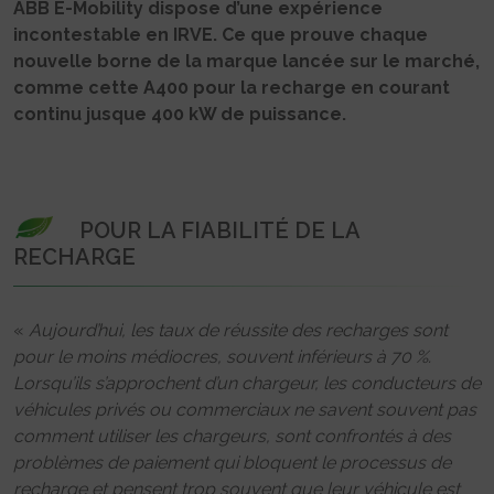
ABB E-Mobility dispose d’une expérience
incontestable en IRVE. Ce que prouve chaque
nouvelle borne de la marque lancée sur le marché,
comme cette A400 pour la recharge en courant
continu jusque 400 kW de puissance.
POUR LA FIABILITÉ DE LA
RECHARGE
«
Aujourd’hui, les taux de réussite des recharges sont
pour le moins médiocres, souvent inférieurs à 70 %.
Lorsqu’ils s’approchent d’un chargeur, les conducteurs de
véhicules privés ou commerciaux ne savent souvent pas
comment utiliser les chargeurs, sont confrontés à des
problèmes de paiement qui bloquent le processus de
recharge et pensent trop souvent que leur véhicule est