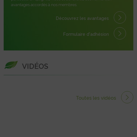
avantages accordés à nos membres.
Découvrez les avantages
Formulaire
d'adhésion
VIDÉOS
Toutes les vidéos