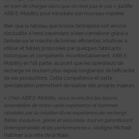
en train de charger alors que ce n’est pas le cas
», justifie
ABB E-Mobility pour introduire son nouveau matériel.
Bien que le tableau que brosse l’entreprise soit encore
d’actualité, il tend cependant à bien s’améliorer grâce à
l’arrivée sur le marché de bornes efficientes, intuitives à
utiliser et fiables proposées par quelques fabricants
historiques et compétents. Incontestablement, ABB E-
Mobility en fait partie, au point que les opérateurs de
recharge ne doutent plus depuis longtemps de l’efficacité
de ses productions. Cette compétence et cette
spécialisation permettent de réaliser des progrès majeurs.
«
Chez ABB E-Mobility, nous avons tiré les leçons
essentielles de notre vaste expérience et sommes
obsédés par la création d’une expérience de recharge
fiable, évolutive, gérée et sécurisée, tout en garantissant
l’interopérabilité et les performances
», souligne Michael
Halbherr à la tête de la filiale.