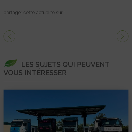
partager cette actualité sur :
LES SUJETS QUI PEUVENT
VOUS INTÉRESSER