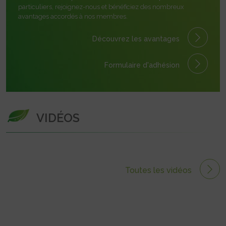
particuliers, rejoignez-nous et bénéficiez des nombreux
avantages accordés à nos membres.
Découvrez les avantages
Formulaire
d'adhésion
VIDÉOS
Toutes les vidéos