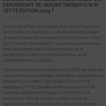
EXPOSERONT OU SERONT PRÉSENTS SUR
CETTE ÉDITION 2024 ?
Que ce soit en tant que speaker dans notre programme
de conférences, exposant au sein des différents villages
du salon ou start-up participant à notre concours « Start-
Up Contest by Sprint Project », je pense pouvoir dire que
nous rassemblons les acteurs principaux de la
décarbonation, dont la mobilité électrique qui en
constitue l’une des solutions.
Parmi eux je peux citer le groupe MAUFFREY qui propose
aujourd’hui toutes les énergies alternatives disponibles sur
le marché à ses clients : gaz, biogaz, B100, HVO et
électrique, EASYLI, spécialisée dans la production de
systèmes de batteries intelligents, MOVIVOLT qui
propose une offre de Location Longue Durée de
véhicules électriques à destination des professionnels,