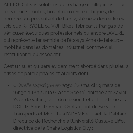
ALLEGO et ses solutions de recharge intelligentes pour
les voitures, motos, bus et camions électriques, de
nombreux représentant de l’écosystème « dernier km »
tels que K-RYOLE ou VUF Bikes, fabricants français de
véhicules électriques professionnels ou encore l’AVERE
qui représente l’ensemble de l’écosystème de l’électro-
mobilité dans les domaines industriel, commercial,
institutionnel ou associatif.
C’est un sujet qui sera évidemment abordé dans plusieurs
prises de parole phares et ateliers dont :
« Quelle logistique en 2050 ? »
(mardi 19 mars de
16h30 à 18h sur la Grande Scène), animée par Xavier-
Yves de Valère, chef de mission fret et logistique à la
DGITM, Yann Tremeac, Chef adjoint du Service
Transports et Mobilité à l’ADEME et Laetitia Dablanc
Directrice de Recherche à l’Université Gustave Eiffel,
directrice de la Chaire Logistics City ;