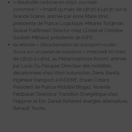
« Neutralité carbone en 2050, oui mais
comment ? »
(mardi 19 mars de 13h30 à 14h30 sur la
Grande Scène), animée par Anne Marie Idrac,
présidente de France Logistique, Mélanie Tordjman,
Global Fullfilment Director chez L’Oréal et Christine
Goubet-Milhaud, présidente de l’UFE ;
ou encore
« Décarbonation du transport routier :
focus sur un panel de solutions »
(mercredi 20 mars
de 13h30 à 14h15, au Métamorphose Room), animée
par Louis Du Pasquier Directeur des mobilités
décarbonées chez Vinci Autoroutes, Denis Benita
Ingénieur transport à l’ADEME, Erwan Cotard
Président de France Mobilité Biogaz, Noémie
Feldbauer Directrice Transition Énergétique chez
Heppner et Eric Darsel Référent énergies alternatives,
Renault Trucks.