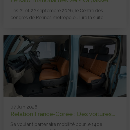
Le salon national des vélis va passer...
Les 21 et 22 septembre 2026, le Centre des
congrès de Rennes métropole...
Lire la suite
07 Juin 2026
Relation France-Corée : Des voitures...
Se voulant partenaire mobilité pour le 140e