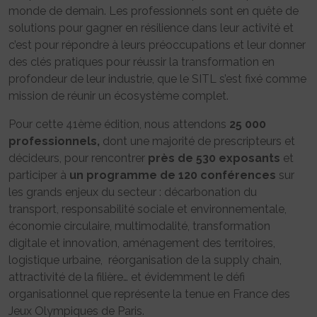
monde de demain. Les professionnels sont en quête de
solutions pour gagner en résilience dans leur activité et
c’est pour répondre à leurs préoccupations et leur donner
des clés pratiques pour réussir la transformation en
profondeur de leur industrie, que le SITL s’est fixé comme
mission de réunir un écosystème complet.
Pour cette 41ème édition, nous attendons
25 000
professionnels,
dont une majorité de prescripteurs et
décideurs, pour rencontrer
près de 530 exposants
et
participer à
un programme de 120 conférences
sur
les grands enjeux du secteur : décarbonation du
transport, responsabilité sociale et environnementale,
économie circulaire, multimodalité, transformation
digitale et innovation, aménagement des territoires,
logistique urbaine, réorganisation de la supply chain,
attractivité de la filière… et évidemment le défi
organisationnel que représente la tenue en France des
Jeux Olympiques de Paris.