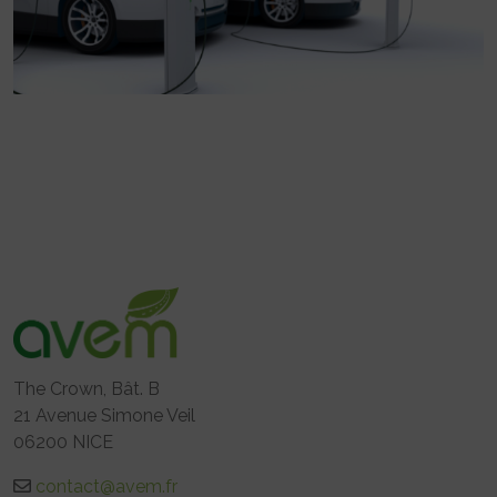
The Crown, Bât. B
21 Avenue Simone Veil
06200 NICE
contact@avem.fr