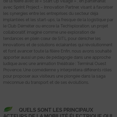
de la filière avec le « Start Up Village » , en partenariat
avec Sprint Project – Innovation Partner, visant à favoriser
les synergies entre les entreprises du secteur déjà
implantées et les start-ups, la fresque de la logistique par
le Club Déméter ou encore la Tech’xploration, un projet
collaboratif, imaginé comme une exploration de
tendances en plein cœur de SITL pour dénicher les
innovations et de solutions éclairantes qui révolutionnent
et font avancer toute la filière Enfin, nous avons souhaité
apporter aussi un peu de pédagogie dans une approche
ludique avec une animation théâtrale : Terminal Ouest
Provence. Une comédienne y interprètera différents rôles
pour proposer aux visiteurs une plongée dans la saga
méconnue du transport et de ses évolutions.
QUELS SONT LES PRINCIPAUX
ACTEURS DE LA MOBILITÉ ÉLECTRIQUE QUI