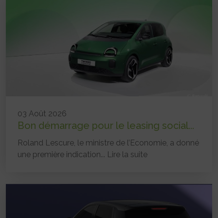
03 Août 2026
Bon démarrage pour le leasing social...
Roland Lescure, le ministre de l’Economie, a donné
une première indication...
Lire la suite