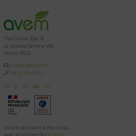
The Crown, Bât. B
21 Avenue Simone Veil
06200 NICE
contact@avem.fr
09 52 38 98 57
Le site de l’Avem a été conçu
avec le soutien de l’
ADEME