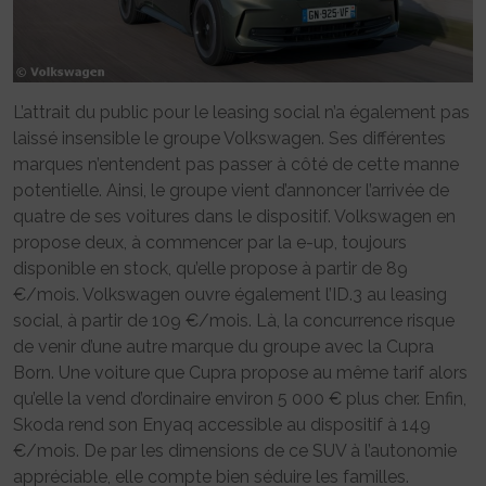
L’attrait du public pour le leasing social n’a également pas
laissé insensible le groupe Volkswagen. Ses différentes
marques n’entendent pas passer à côté de cette manne
potentielle. Ainsi, le groupe vient d’annoncer l’arrivée de
quatre de ses voitures dans le dispositif. Volkswagen en
propose deux, à commencer par la e-up, toujours
disponible en stock, qu’elle propose à partir de 89
€/mois. Volkswagen ouvre également l’ID.3 au leasing
social, à partir de 109 €/mois. Là, la concurrence risque
de venir d’une autre marque du groupe avec la Cupra
Born. Une voiture que Cupra propose au même tarif alors
qu’elle la vend d’ordinaire environ 5 000 € plus cher. Enfin,
Skoda rend son Enyaq accessible au dispositif à 149
€/mois. De par les dimensions de ce SUV à l’autonomie
appréciable, elle compte bien séduire les familles.