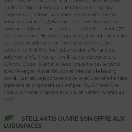
aussi intégrer le dispositif. Hyundai le fait avec le Kona
qu’elle fabrique en République tchèque. La marque
propose tout d’abord sa version d’entrée de gamme
Intuitive
à partir de 95 €/mois. Celle-ci embarque un
moteur de 156 ch et une batterie de 48 kWh offrant 377
km d’autonomie. Hyundai propose également une version
plus performante avec un moteur de 217 ch et une
batterie de 65 kWh. Pour cette version affichant une
autonomie WLTP de 514 km, il faudra débourser 141
€/mois. Outre Hyundai et Jeep, présente dès le début
avec l’Avenger, Nissan fait son entrée dans le leasing
social. La marque japonaise arrive avec une offre tarifaire
agressive en proposant sa Leaf pour 65 €/mois. Une
Leaf que Nissan propose à ce prix en version Acenta 40
kWh.
STELLANTIS OUVRE SON OFFRE AUX
LUDOSPACES