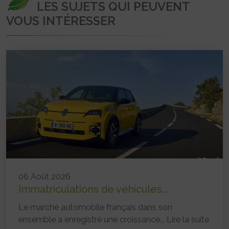
LES SUJETS QUI PEUVENT
VOUS INTÉRESSER
06 Août 2026
Immatriculations de véhicules...
Le marché automobile français dans son
ensemble a enregistré une croissance...
Lire la suite