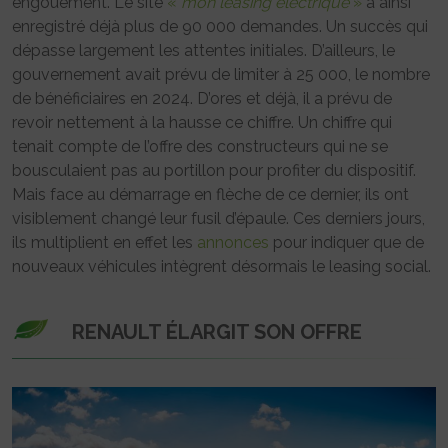
engouement. Le site
«
mon leasing électrique
»
a ainsi
enregistré déjà plus de 90 000 demandes. Un succès qui
dépasse largement les attentes initiales. D’ailleurs, le
gouvernement avait prévu de limiter à 25 000, le nombre
de bénéficiaires en 2024. D’ores et déjà, il a prévu de
revoir nettement à la hausse ce chiffre. Un chiffre qui
tenait compte de l’offre des constructeurs qui ne se
bousculaient pas au portillon pour profiter du dispositif.
Mais face au démarrage en flèche de ce dernier, ils ont
visiblement changé leur fusil d’épaule. Ces derniers jours,
ils multiplient en effet les
annonces
pour indiquer que de
nouveaux véhicules intègrent désormais le leasing social.
RENAULT ÉLARGIT SON OFFRE