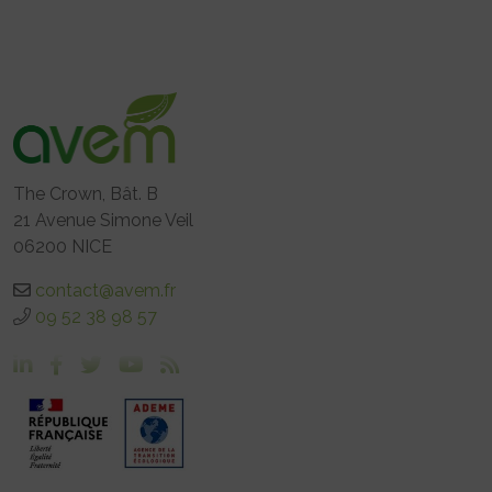
The Crown, Bât. B
21 Avenue Simone Veil
06200 NICE
contact@avem.fr
09 52 38 98 57