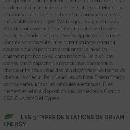
L’équipementier lui fournit des bornes de recharge rapide
de dernière génération: les bornes Sicharge D. Modernes
et robustes, ces bornes délivrent une puissance élevée,
modulable de 160 à 300 kW. De quoi récupérer jusqu’à
80% d’autonomie en 20 minutes. En outre, les bornes
Sicharge D s’adaptent à toutes les applications, en ville
comme sur autoroute. Elles offrent un large écran 24
pouces pour un parcours client simplifié, avec un
paiement par badge ou carte bancaire. De plus, ces
bornes ont la capacité de répartir intelligemment la
charge entre deux véhicules afin d’optimiser les temps de
charge de chacun. Par ailleurs, les stations Dream Energy
sont ouvertes à tous les véhicules électriques. Elles
mettent en effet à disposition des connecteurs Combo
CCS, CHAdeMO et Type 2.
LES 3 TYPES DE STATIONS DE DREAM
ENERGY