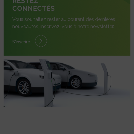
RESTEZ
CONNECTÉS
Vous souhaitez rester au courant des dernières
nouveautés, inscrivez-vous à notre newsletter.
S'inscrire