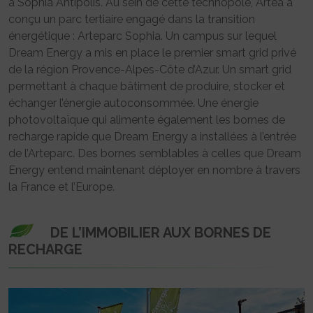
à Sophia Antipolis. Au sein de cette technopole, Artea a
conçu un parc tertiaire engagé dans la transition
énergétique : Arteparc Sophia. Un campus sur lequel
Dream Energy a mis en place le premier smart grid privé
de la région Provence-Alpes-Côte d’Azur. Un smart grid
permettant à chaque bâtiment de produire, stocker et
échanger l’énergie autoconsommée. Une énergie
photovoltaïque qui alimente également les bornes de
recharge rapide que Dream Energy a installées à l’entrée
de l’Arteparc. Des bornes semblables à celles que Dream
Energy entend maintenant déployer en nombre à travers
la France et l’Europe.
DE L’IMMOBILIER AUX BORNES DE
RECHARGE