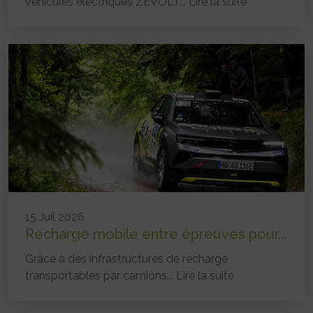
véhicules électriques ZEVOLT...
Lire la suite
15 Juil 2026
Recharge mobile entre épreuves pour...
Grâce à des infrastructures de recharge
transportables par camions...
Lire la suite