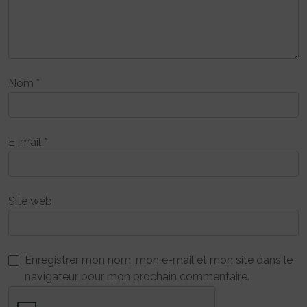
Nom
*
E-mail
*
Site web
Enregistrer mon nom, mon e-mail et mon site dans le
navigateur pour mon prochain commentaire.