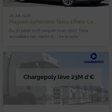
28 Juil 2026
Magasin éphémère Tesla à Paris-La...
Du 30 juillet 2026 jusqu’en mars 2027, Tesla
accueillera ses clients et...
Lire la suite