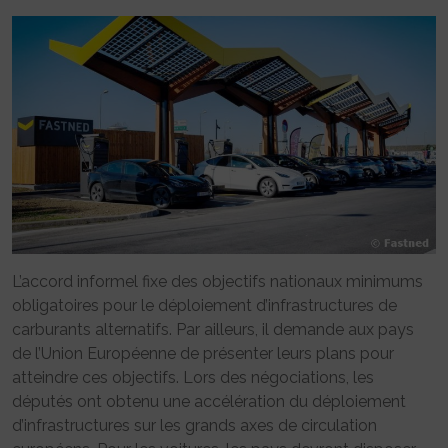
L’accord informel fixe des objectifs nationaux minimums
obligatoires pour le déploiement d’infrastructures de
carburants alternatifs. Par ailleurs, il demande aux pays
de l’Union Européenne de présenter leurs plans pour
atteindre ces objectifs. Lors des négociations, les
députés ont obtenu une accélération du déploiement
d’infrastructures sur les grands axes de circulation