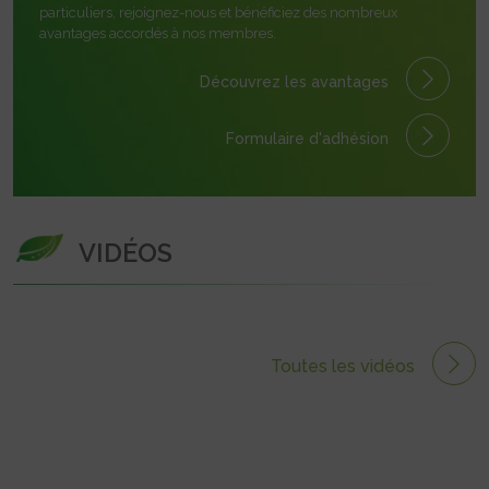
particuliers, rejoignez-nous et bénéficiez des nombreux
avantages accordés à nos membres.
Découvrez les avantages
Formulaire
d'adhésion
VIDÉOS
Toutes les vidéos