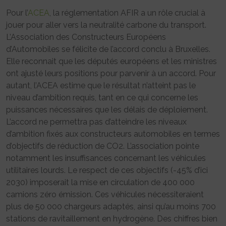
Pour l’
ACEA
, la réglementation AFIR a un rôle crucial à
jouer pour aller vers la neutralité carbone du transport.
L’Association des Constructeurs Européens
d’Automobiles se félicite de l’accord conclu à Bruxelles.
Elle reconnait que les députés européens et les ministres
ont ajusté leurs positions pour parvenir à un accord. Pour
autant, l’ACEA estime que le résultat n’atteint pas le
niveau d’ambition requis, tant en ce qui concerne les
puissances nécessaires que les délais de déploiement.
L’accord ne permettra pas d’atteindre les niveaux
d’ambition fixés aux constructeurs automobiles en termes
d’objectifs de réduction de CO2. L’association pointe
notamment les insuffisances concernant les véhicules
utilitaires lourds. Le respect de ces objectifs (-45% d’ici
2030) imposerait la mise en circulation de 400 000
camions zéro émission. Ces véhicules nécessiteraient
plus de 50 000 chargeurs adaptés, ainsi qu’au moins 700
stations de ravitaillement en hydrogène. Des chiffres bien