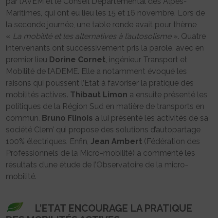
par l’AVEM et le Conseil Départemental des Alpes-
Maritimes, qui ont eu lieu les 15 et 16 novembre. Lors de
la seconde journée, une table ronde avait pour thème
«
La mobilité et les alternatives à l’autosolisme
». Quatre
intervenants ont successivement pris la parole, avec en
premier lieu
Dorine Cornet
, ingénieur Transport et
Mobilité de l’ADEME. Elle a notamment évoqué les
raisons qui poussent l’Etat à favoriser la pratique des
mobilités actives.
Thibaut Limon
a ensuite présenté les
politiques de la Région Sud en matière de transports en
commun.
Bruno Flinois
a lui présenté les activités de sa
société Clem’ qui propose des solutions d’autopartage
100% électriques. Enfin,
Jean Ambert
(Fédération des
Professionnels de la Micro-mobilité) a commenté les
résultats d’une étude de l’Observatoire de la micro-
mobilité.
L’ETAT ENCOURAGE LA PRATIQUE