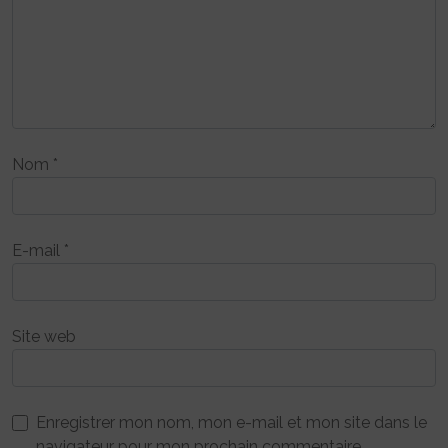
Nom
*
E-mail
*
Site web
Enregistrer mon nom, mon e-mail et mon site dans le
navigateur pour mon prochain commentaire.