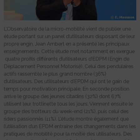
L’Observatoire de la micro-mobilité vient de publier une
étude portant sur un panel d’utilisateurs disposant de leur
propre engin. Jean Ambert en a présenté les principaux
enseignements. Cette étude met notamment en exergue
quatre profils différents d’utilisateurs d’EDPM (Engin de
Déplacement Personnel Motorisé). Celui des pendulaires
actifs rassemble le plus grand nombre (36%)
d’utilisateurs. Des utilisateurs d’EPDM qui ont le gain de
temps pour motivation principale. En seconde position
arrive le groupe des jeunes citadins (32%) dont 67%
utilisent leur trottinette tous les jours. Viennent ensuite le
groupe des trotteurs du week-end (21%), puis celui des
riders passionnés (11%). L’étude montre également que
l’utilisation d’un EPDM entraîne des changements dans les
pratiques de mobilité pour la moitié des utilisateurs. Des