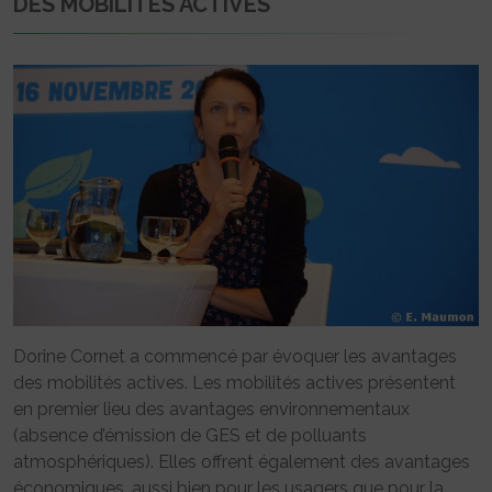
DES MOBILITÉS ACTIVES
Dorine Cornet a commencé par évoquer les avantages
des mobilités actives. Les mobilités actives présentent
en premier lieu des avantages environnementaux
(absence d’émission de GES et de polluants
atmosphériques). Elles offrent également des avantages
économiques, aussi bien pour les usagers que pour la