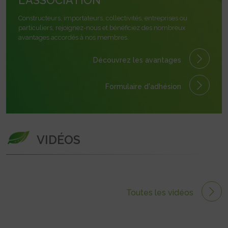
L'ASSOCIATION
Constructeurs, importateurs, collectivités, entreprises ou
particuliers, rejoignez-nous et bénéficiez des nombreux
avantages accordés à nos membres.
Découvrez les avantages
Formulaire
d'adhésion
VIDÉOS
Toutes les vidéos