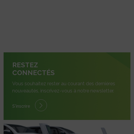
RESTEZ
CONNECTÉS
Vous souhaitez rester au courant des dernières
nouveautés, inscrivez-vous à notre newsletter.
S'inscrire