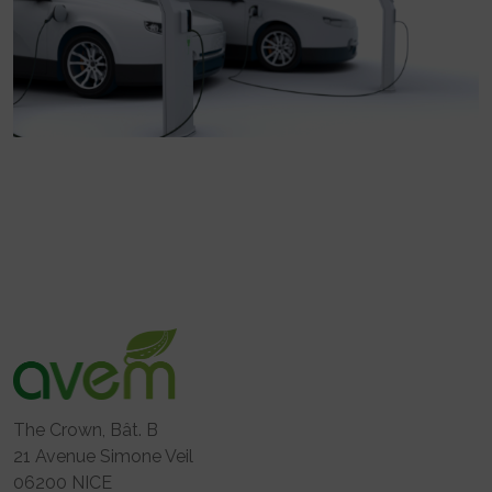
The Crown, Bât. B
21 Avenue Simone Veil
06200 NICE