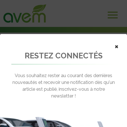
×
RESTEZ CONNECTÉS
Accueil
Assises de l'électro-mobilité
Assises de l’électro-mobilité : La mobilité et les alternatives à
l’autosolisme
Vous souhaitez rester au courant des dernières
nouveautés et recevoir une notification dès qu'un
← Revenir aux actualités
article est publié, inscrivez-vous à notre
newsletter !
ASSISES DE L’ÉLECTRO-MOBILITÉ :