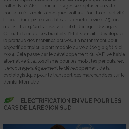
collectivité. Ainsi, pour un usager, se déplacer en vélo
coute 10 fois moins cher qu’en voiture. Pour la collectivité,
le coût d’une piste cyclable au kilomètre revient 25 fois
moins cher qu’un tramway, à débit identique d’usagers.
Compte tenu de ces bienfaits, l’Etat souhaite développer
la pratique des mobilités actives. Il a notamment pour
objectif de tripler la part modale du vélo (de 3 à 9%) d’ici
2024. Cela passe par le développement du VAE, véritable
alternative à l’autosolisme pour les mobilités pendulaires.
Il encouragera également le développement de la
cyclologistique pour le transport des marchandises sur le
dernier kilomètre.
ELECTRIFICATION EN VUE POUR LES
CARS DE LA RÉGION SUD