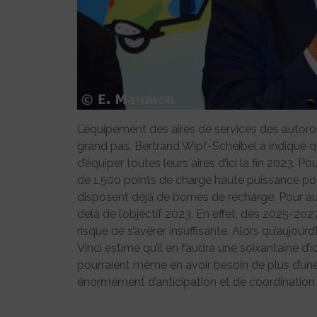
L’équipement des aires de services des autoro
grand pas. Bertrand Wipf-Scheibel a indiqué que
d’équiper toutes leurs aires d’ici la fin 2023. Po
de 1.500 points de charge haute puissance pour
disposent déjà de bornes de recharge. Pour au
delà de l’objectif 2023. En effet, dès 2025-202
risque de s’avérer insuffisante. Alors qu’aujour
Vinci estime qu’il en faudra une soixantaine d’
pourraient même en avoir besoin de plus d’une
énormément d’anticipation et de coordination 