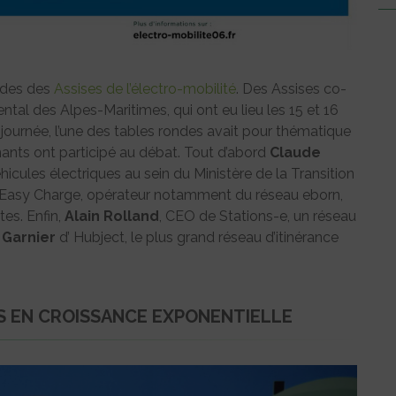
ondes des
Assises de l’électro-mobilité
. Des Assises co-
tal des Alpes-Maritimes, qui ont eu lieu les 15 et 16
journée, l’une des tables rondes avait pour thématique
nants ont participé au débat. Tout d’abord
Claude
icules électriques au sein du Ministère de la Transition
Easy Charge, opérateur notamment du réseau eborn,
es. Enfin,
Alain Rolland
, CEO de Stations-e, un réseau
 Garnier
d’ Hubject, le plus grand réseau d’itinérance
S EN CROISSANCE EXPONENTIELLE