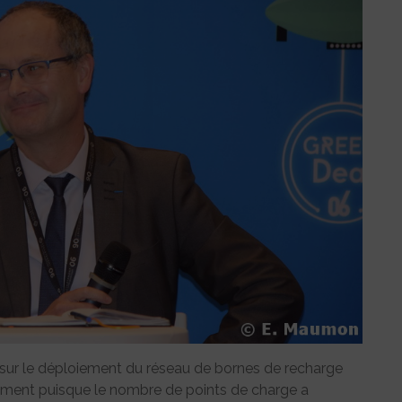
sur le déploiement du réseau de bornes de recharge
tement puisque le nombre de points de charge a