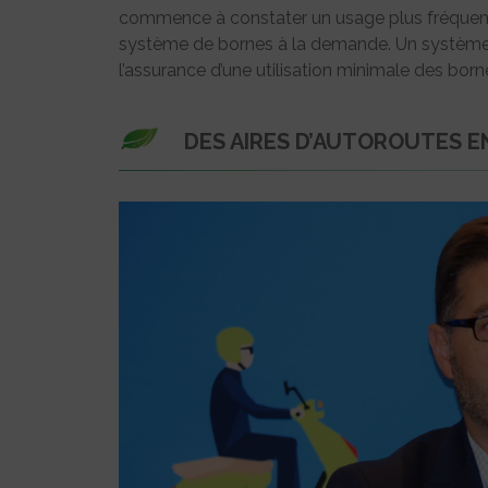
commence à constater un usage plus fréquent
système de bornes à la demande. Un système p
l’assurance d’une utilisation minimale des born
DES AIRES D’AUTOROUTES EN