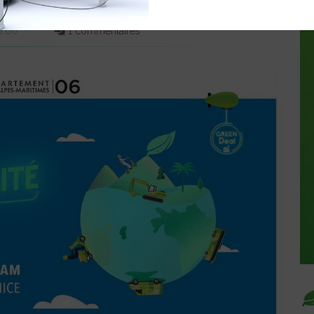
6:00
1 commentaires