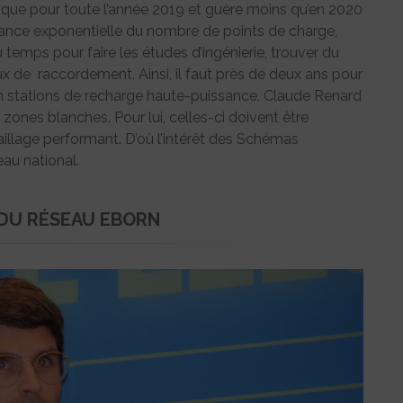
que pour toute l’année 2019 et guère moins qu’en 2020
sance exponentielle du nombre de points de charge,
emps pour faire les études d’ingénierie, trouver du
vaux de raccordement. Ainsi, il faut près de deux ans pour
en stations de recharge haute-puissance. Claude Renard
s zones blanches. Pour lui, celles-ci doivent être
maillage performant. D’où l’intérêt des Schémas
au national.
 DU RÉSEAU EBORN