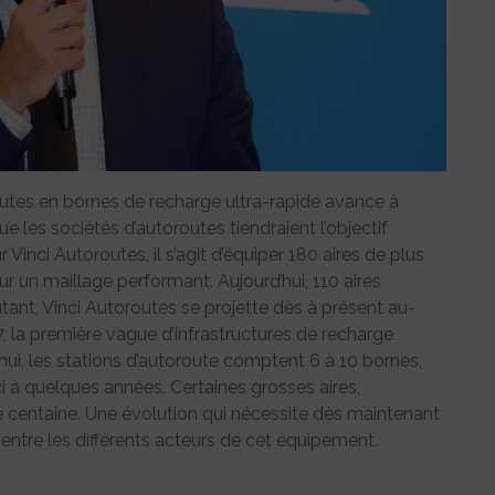
utes en bornes de recharge ultra-rapide avance à
 les sociétés d’autoroutes tiendraient l’objectif
ur Vinci Autoroutes, il s’agit d’équiper 180 aires de plus
 un maillage performant. Aujourd’hui, 110 aires
tant, Vinci Autoroutes se projette dès à présent au-
7, la première vague d’infrastructures de recharge
d’hui, les stations d’autoroute comptent 6 à 10 bornes,
ici à quelques années. Certaines grosses aires,
 centaine. Une évolution qui nécessite dès maintenant
entre les différents acteurs de cet équipement.