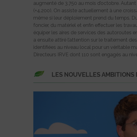
augmenté de 3.750 au mois d’octobre. Autant 
(+4.200). On assiste actuellement à une crois
même si leur déploiement prend du temps. Du t
foncier, du matériel et enfin effectuer les tra
équiper les aires de services des autoroutes 
a ensuite attiré l’attention sur le traitement de
identifiées au niveau local pour un véritable 
Directeurs IRVE dont 110 sont engagés au nive
LES NOUVELLES AMBITIONS