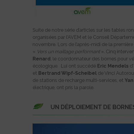
Suite de notre série d’articles sur les tables r
organisées par l’AVEM et le Conseil Départemen
novembre. Lors de l’après-midi de la première 
«
Vers un maillage performant
». Cinq interve
Renard
, le coordonnateur des bornes pour véh
écologique. Lui ont succédé
Eric Mendels
d’
et
Bertrand Wipf-Scheibel
de Vinci Autorout
de stations de recharge multi-services, et
Yan
électrique, ont pris la parole.
UN DÉPLOIEMENT DE BORNE