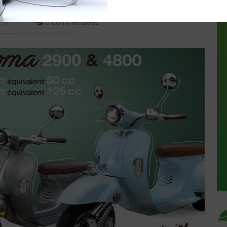
:57
0 commentaires