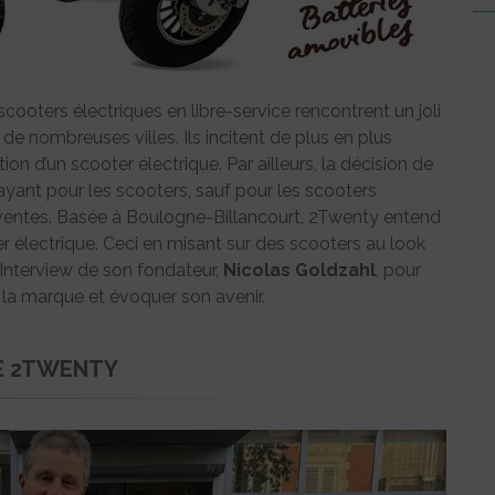
cooters électriques en libre-service rencontrent un joli
 nombreuses villes. Ils incitent de plus en plus
sition d’un scooter électrique. Par ailleurs, la décision de
payant pour les scooters, sauf pour les scooters
ventes. Basée à Boulogne-Billancourt, 2Twenty entend
r électrique. Ceci en misant sur des scooters au look
. Interview de son fondateur,
Nicolas Goldzahl
, pour
e la marque et évoquer son avenir.
UE 2TWENTY