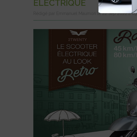
ÉLECTRIQUE
Rédigé par Emmanuel Maumon le 22 Sep 2022 à 09