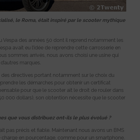
isé, le Roma, était inspiré par le scooter mythique
iré du Vespa des années 50 dont il reprend notamment les
espa avait eu l’idée de reprendre cette carrosserie en
ous sommes arrivés, nous avons choisi une usine qui
r d’autres marques.
né des directives portant notamment sur le choix du
treprendre les démarches pour obtenir un certificat
pensable pour que le scooter ait le droit de rouler dans
50 000 dollars), son obtention nécessite que le scooter
es que vous distribuez ont-ils le plus évolué ?
ait pas précis et fiable. Maintenant nous avons un BMS
de charge en pourcentage, comme pour un smartphone.