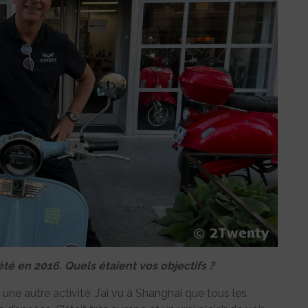
té en 2016. Quels étaient vos objectifs ?
une autre activité. J’ai vu à Shanghai que tous les