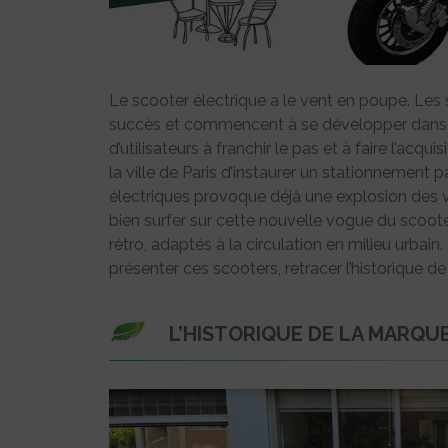
Le scooter électrique a le vent en poupe. Les s
succès et commencent à se développer dans de
d’utilisateurs à franchir le pas et à faire l’acqui
la ville de Paris d’instaurer un stationnement 
électriques provoque déjà une explosion des 
bien surfer sur cette nouvelle vogue du scoote
rétro, adaptés à la circulation en milieu urbain
présenter ces scooters, retracer l’historique d
L’HISTORIQUE DE LA MARQ