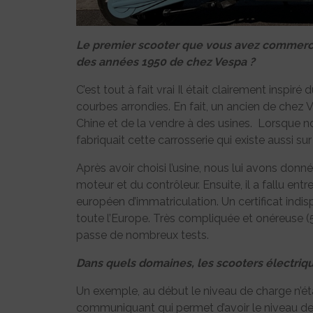
Le premier scooter que vous avez commercial
des années 1950 de chez Vespa ?
C’est tout à fait vrai Il était clairement insp
courbes arrondies. En fait, un ancien de chez V
Chine et de la vendre à des usines. Lorsque n
fabriquait cette carrosserie qui existe aussi su
Après avoir choisi l’usine, nous lui avons don
moteur et du contrôleur. Ensuite, il a fallu en
européen d’immatriculation. Un certificat indis
toute l’Europe. Très compliquée et onéreuse (
passe de nombreux tests.
Dans quels domaines, les scooters électriqu
Un exemple, au début le niveau de charge n’ét
communiquant qui permet d’avoir le niveau 