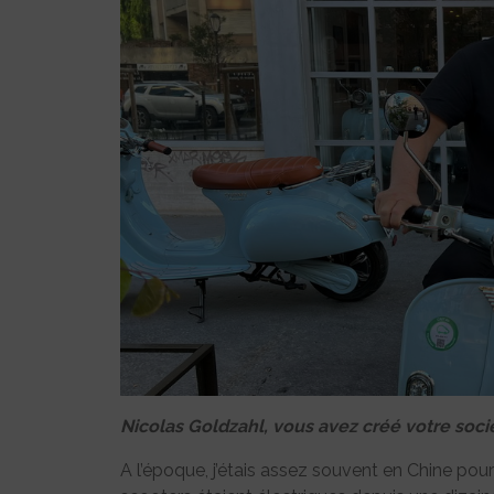
Nicolas Goldzahl, vous avez créé votre socié
A l’époque, j’étais assez souvent en Chine pour 