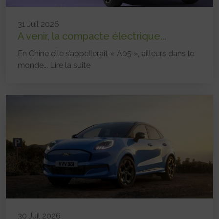
31 Juil 2026
A venir, la compacte électrique...
En Chine elle s’appellerait « A05 », ailleurs dans le
monde...
Lire la suite
30 Juil 2026