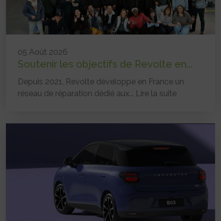
05 Août 2026
Soutenir les objectifs de Revolte en...
Depuis 2021, Revolte développe en France un
réseau de réparation dédié aux...
Lire la suite