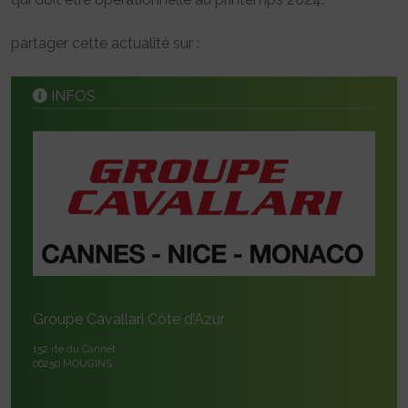
partager cette actualité sur :
INFOS
Groupe Cavallari Côte d’Azur
152 rte du Cannet
06250 MOUGINS