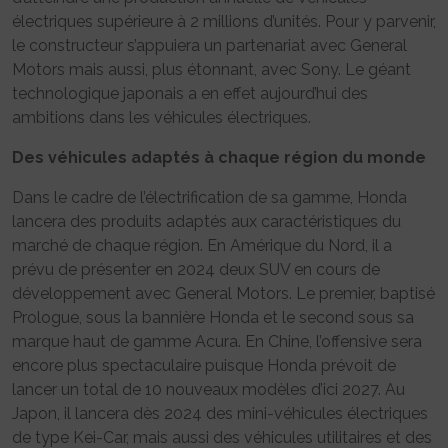
électriques supérieure à 2 millions d’unités. Pour y parvenir,
le constructeur s’appuiera un partenariat avec General
Motors mais aussi, plus étonnant, avec Sony. Le géant
technologique japonais a en effet aujourd’hui des
ambitions dans les véhicules électriques.
Des véhicules adaptés à chaque région du monde
Dans le cadre de l’électrification de sa gamme, Honda
lancera des produits adaptés aux caractéristiques du
marché de chaque région. En Amérique du Nord, il a
prévu de présenter en 2024 deux SUV en cours de
développement avec General Motors. Le premier, baptisé
Prologue, sous la bannière Honda et le second sous sa
marque haut de gamme Acura. En Chine, l’offensive sera
encore plus spectaculaire puisque Honda prévoit de
lancer un total de 10 nouveaux modèles d’ici 2027. Au
Japon, il lancera dès 2024 des mini-véhicules électriques
de type Kei-Car, mais aussi des véhicules utilitaires et des