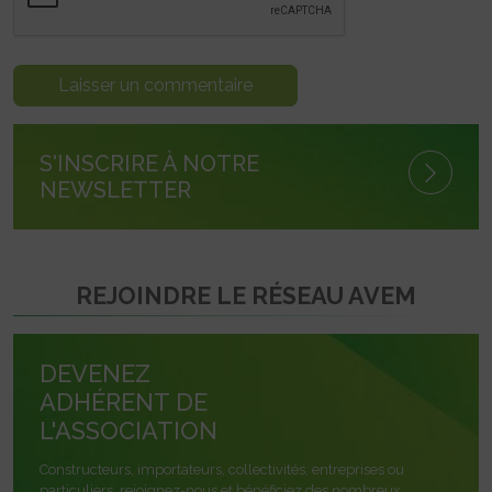
S'INSCRIRE À NOTRE
NEWSLETTER
REJOINDRE LE RÉSEAU AVEM
DEVENEZ
ADHÉRENT DE
L'ASSOCIATION
Constructeurs, importateurs, collectivités, entreprises ou
particuliers, rejoignez-nous et bénéficiez des nombreux