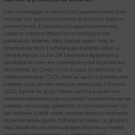
Dans sa stratégie, le constructeur japonais entend aussi
maîtriser son approvisionnement en batteries. Dans un
premier temps, il s’assurera d’un approvisionnement
stable en batteries lithium-ion en renforçant ses
partenariats externes dans chaque région. Ainsi, en
Amérique du Nord, il achètera des batteries Ultium à
General Motors. Outre GM, il explorera également la
possibilité de créer une coentreprise pour la production
de batteries. En Chine,
Honda
a prévu de renforcer sa
collaboration avec CATL. Enfin au Japon, il achètera des
batteries pour ses mini-véhicules électriques à Envision
AESC. A partir de 2025, Honda compte acquérir une
certaine indépendance en accélérant sa recherche sur les
batteries de nouvelle génération. Il mise notamment sur
des batteries à l’état solide, censées être plus résistantes
et performantes que les batteries actuelles. Le groupe a
déjà décidé de construire une ligne pilote en la matière,
qui doit être opérationnelle au printemps 2024.