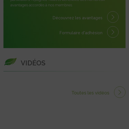
avantages accordés à nos membres.
Découvrez les avantages
Formulaire
d'adhésion
VIDÉOS
Toutes les vidéos