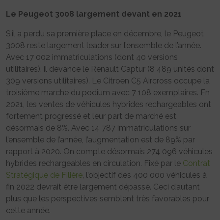
Le Peugeot 3008 largement devant en 2021
S’il a perdu sa première place en décembre, le Peugeot
3008 reste largement leader sur l’ensemble de l’année.
Avec 17 002 immatriculations (dont 40 versions
utilitaires), il devance le Renault Captur (8 489 unités dont
309 versions utilitaires). Le Citroën C5 Aircross occupe la
troisième marche du podium avec 7 108 exemplaires. En
2021, les ventes de véhicules hybrides rechargeables ont
fortement progressé et leur part de marché est
désormais de 8%. Avec 14 787 immatriculations sur
l’ensemble de l’année, l’augmentation est de 89% par
rapport à 2020. On compte désormais 274 096 véhicules
hybrides rechargeables en circulation. Fixé par le
Contrat
Stratégique de Filière
, l’objectif des 400 000 véhicules à
fin 2022 devrait être largement dépassé. Ceci d’autant
plus que les perspectives semblent très favorables pour
cette année.