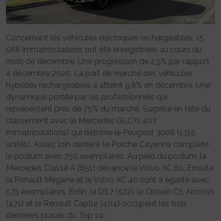
Concernant les véhicules électriques rechargeables, 15
568 immatriculations ont été enregistrées au cours du
mois de décembre. Une progression de 2,5% par rapport
à décembre 2020. La part de marché des véhicules
hybrides rechargeables a atteint 9,8% en décembre. Une
dynamique portée par les professionnels qui
représentent près de 75% du marché. Surprise en tête du
classement avec le Mercedes GLC (1 407
immatriculations) qui détrône le Peugeot 3008 (1315
unités). Assez loin derrière, le Porche Cayenne complète
le podium avec 750 exemplaires. Au pied du podium, la
Mercedes Classe A (651) devance le Volvo XC 60. Ensuite,
la Renault Mégane et le Volvo XC 40 sont à égalité avec
575 exemplaires. Enfin, la DS7 (522), le Citroën C5 Aircross
(471) et le Renault Captur (404) occupent les trois
dernières places du Top 10.