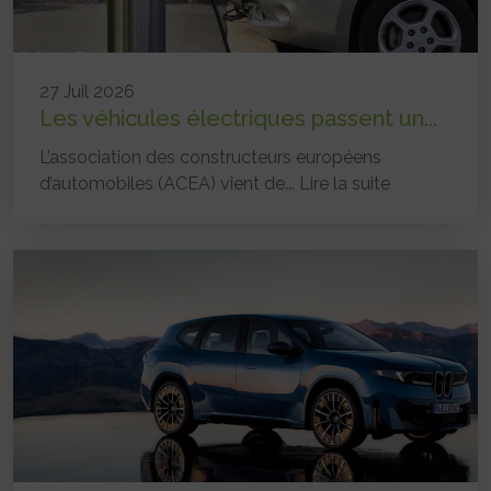
27 Juil 2026
Les véhicules électriques passent un...
L’association des constructeurs européens
d’automobiles (ACEA) vient de...
Lire la suite