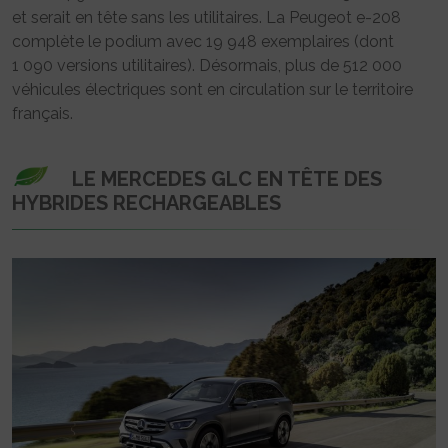
et serait en tête sans les utilitaires. La Peugeot e-208
complète le podium avec 19 948 exemplaires (dont
1 090 versions utilitaires). Désormais, plus de 512 000
véhicules électriques sont en circulation sur le territoire
français.
LE MERCEDES GLC EN TÊTE DES
HYBRIDES RECHARGEABLES