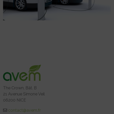
The Crown, Bât. B
21 Avenue Simone Veil
06200 NICE
contact@avem.fr