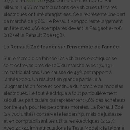
(677) et la
Kia EV6
(599) complètent le Top 10. Par
ailleurs, 1 466 immatriculations de véhicules utilitaires
électriques ont été enregistrées. Cela représente une part
de marché de 3,8%. Le Renault Kangoo reste largement
en tête avec 466 exemplaires devant la Peugeot e-208
(218) et la Renault Zoé (198).
La Renault Zoé leader sur l’ensemble de l’année
Sur l’ensemble de l’année, les véhicules électriques se
sont octroyés près de 10% du marché avec 174 191
immatriculations. Une hausse de 45% par rapport à
l’année 2020. Un résultat en grande partie lié à
l’augmentation forte et continue du nombre de modèles
électriques. Le tout électrique a tout particulièrement
séduit les particuliers qui représentent 56% des acheteurs
contre 44% pour les personnes morales. La Renault Zoé
(25 700 unités) conserve le leadership, mais de justesse
et en comptabilisant les utilitaires électriques (2 127).
Avec 24 911 immatriculations la Tesla Model 3 la talonne