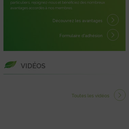
particuliers, rejoignez-nous et bénéficiez des nombreux
avantages accordés à nos membres.
Découvrez les avantages
Formulaire
d'adhésion
VIDÉOS
Toutes les vidéos