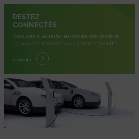
RESTEZ
CONNECTÉS
Vous souhaitez rester au courant des dernières
nouveautés, inscrivez-vous à notre newsletter.
S'inscrire