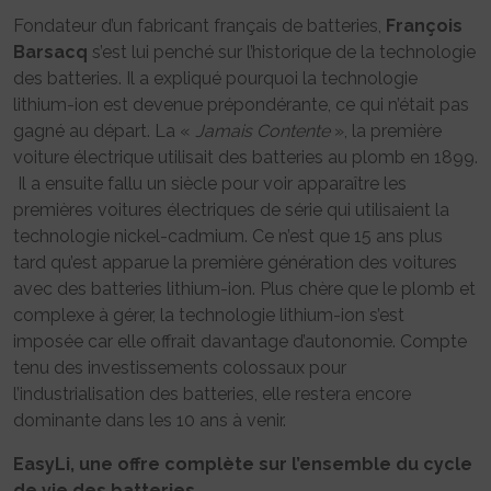
Fondateur d’un fabricant français de batteries,
François
Barsacq
s’est lui penché sur l’historique de la technologie
des batteries. Il a expliqué pourquoi la technologie
lithium-ion est devenue prépondérante, ce qui n’était pas
gagné au départ. La «
Jamais Contente
», la première
voiture électrique utilisait des batteries au plomb en 1899.
Il a ensuite fallu un siècle pour voir apparaître les
premières voitures électriques de série qui utilisaient la
technologie nickel-cadmium. Ce n’est que 15 ans plus
tard qu’est apparue la première génération des voitures
avec des batteries lithium-ion. Plus chère que le plomb et
complexe à gérer, la technologie lithium-ion s’est
imposée car elle offrait davantage d’autonomie. Compte
tenu des investissements colossaux pour
l’industrialisation des batteries, elle restera encore
dominante dans les 10 ans à venir.
EasyLi, une offre complète sur l’ensemble du cycle
de vie des batteries