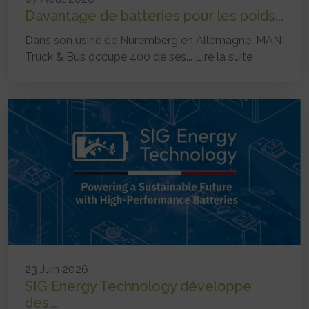
Davantage de batteries pour les poids...
Dans son usine de Nuremberg en Allemagne, MAN
Truck & Bus occupe 400 de ses...
Lire la suite
23 Juin 2026
SIG Energy Technology développe
des...