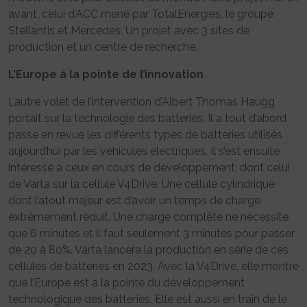
avant, celui d’ACC mené par TotalEnergies, le groupe
Stellantis et Mercedes. Un projet avec 3 sites de
production et un centre de recherche.
L’Europe à la pointe de l’innovation
L’autre volet de l’intervention d’Albert Thomas Haugg
portait sur la technologie des batteries. Il a tout d’abord
passé en revue les différents types de batteries utilisés
aujourd’hui par les véhicules électriques. Il s’est ensuite
intéressé à ceux en cours de développement, dont celui
de Varta sur la cellule V4Drive. Une cellule cylindrique
dont l’atout majeur est d’avoir un temps de charge
extrêmement réduit. Une charge complète ne nécessite
que 6 minutes et il faut seulement 3 minutes pour passer
de 20 à 80%. Varta lancera la production en série de ces
cellules de batteries en 2023. Avec la V4Drive, elle montre
que l’Europe est à la pointe du développement
technologique des batteries. Elle est aussi en train de le