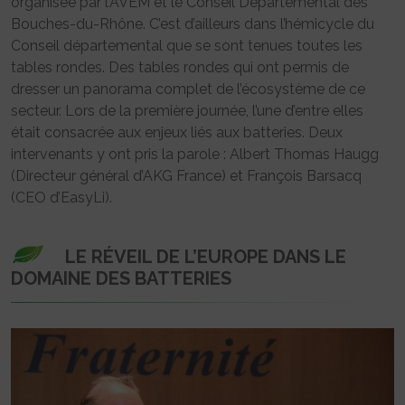
organisée par l’AVEM et le Conseil Départemental des
Bouches-du-Rhône. C’est d’ailleurs dans l’hémicycle du
Conseil départemental que se sont tenues toutes les
tables rondes. Des tables rondes qui ont permis de
dresser un panorama complet de l’écosystème de ce
secteur. Lors de la première journée, l’une d’entre elles
était consacrée aux enjeux liés aux batteries. Deux
intervenants y ont pris la parole : Albert Thomas Haugg
(Directeur général d’AKG France) et François Barsacq
(CEO d’EasyLi).
LE RÉVEIL DE L’EUROPE DANS LE
DOMAINE DES BATTERIES