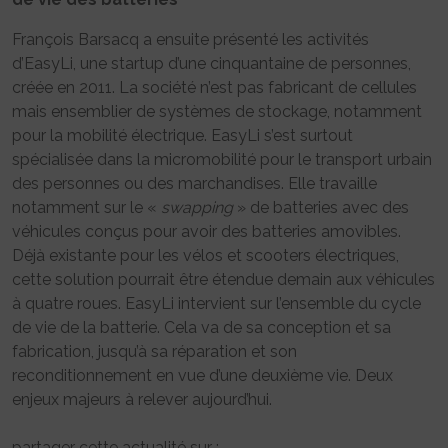
François Barsacq a ensuite présenté les activités
d’EasyLi, une startup d’une cinquantaine de personnes,
créée en 2011. La société n’est pas fabricant de cellules
mais ensemblier de systèmes de stockage, notamment
pour la mobilité électrique. EasyLi s’est surtout
spécialisée dans la micromobilité pour le transport urbain
des personnes ou des marchandises. Elle travaille
notamment sur le «
swapping
» de batteries avec des
véhicules conçus pour avoir des batteries amovibles.
Déjà existante pour les vélos et scooters électriques,
cette solution pourrait être étendue demain aux véhicules
à quatre roues. EasyLi intervient sur l’ensemble du cycle
de vie de la batterie. Cela va de sa conception et sa
fabrication, jusqu’à sa réparation et son
reconditionnement en vue d’une deuxième vie. Deux
enjeux majeurs à relever aujourd’hui.
partager cette actualité sur :