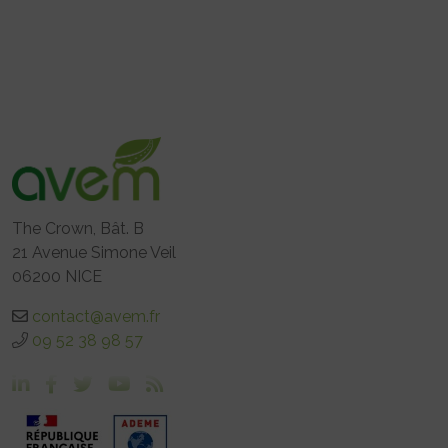
The Crown, Bât. B
21 Avenue Simone Veil
06200 NICE
contact@avem.fr
09 52 38 98 57