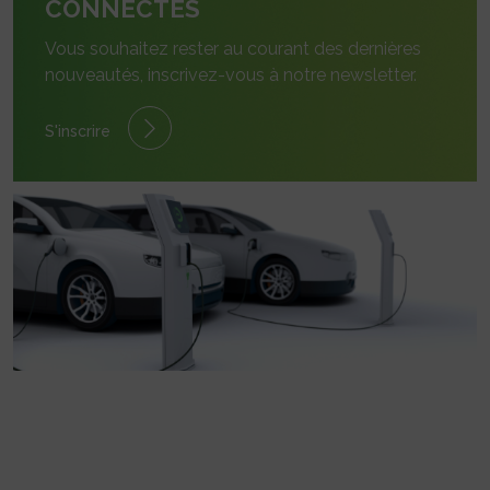
CONNECTÉS
Vous souhaitez rester au courant des dernières
nouveautés, inscrivez-vous à notre newsletter.
S'inscrire