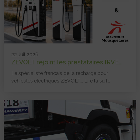
22 Juil 2026
ZEVOLT rejoint les prestataires IRVE...
Le spécialiste français de la recharge pour
véhicules électriques ZEVOLT...
Lire la suite