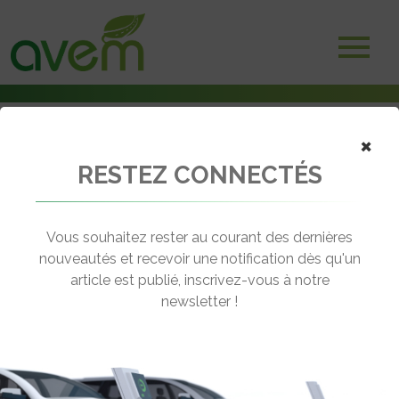
×
RESTEZ CONNECTÉS
Accueil
Bornes et infrastructures de charge
Les réseaux électriques prêts à faire face à la multiplication des
bornes rapides sur autoroutes
Vous souhaitez rester au courant des dernières
nouveautés et recevoir une notification dès qu'un
← Revenir aux actualités
article est publié, inscrivez-vous à notre
newsletter !
LES RÉSEAUX ÉLECTRIQUES PRÊTS À