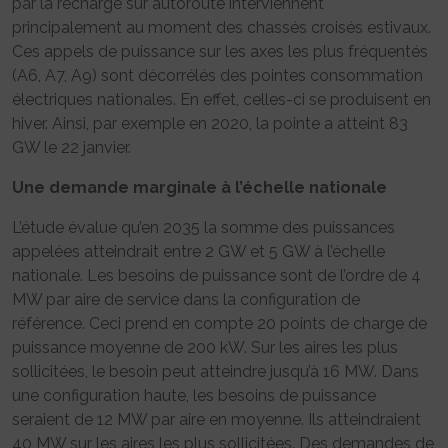
par la recharge sur autoroute interviennent
principalement au moment des chassés croisés estivaux.
Ces appels de puissance sur les axes les plus fréquentés
(A6, A7, A9) sont décorrélés des pointes consommation
électriques nationales. En effet, celles-ci se produisent en
hiver. Ainsi, par exemple en 2020, la pointe a atteint 83
GW le 22 janvier.
Une demande marginale à l’échelle nationale
L’étude évalue qu’en 2035 la somme des puissances
appelées atteindrait entre 2 GW et 5 GW à l’échelle
nationale. Les besoins de puissance sont de l’ordre de 4
MW par aire de service dans la configuration de
référence. Ceci prend en compte 20 points de charge de
puissance moyenne de 200 kW. Sur les aires les plus
sollicitées, le besoin peut atteindre jusqu’à 16 MW. Dans
une configuration haute, les besoins de puissance
seraient de 12 MW par aire en moyenne. Ils atteindraient
40 MW sur les aires les plus sollicitées. Des demandes de