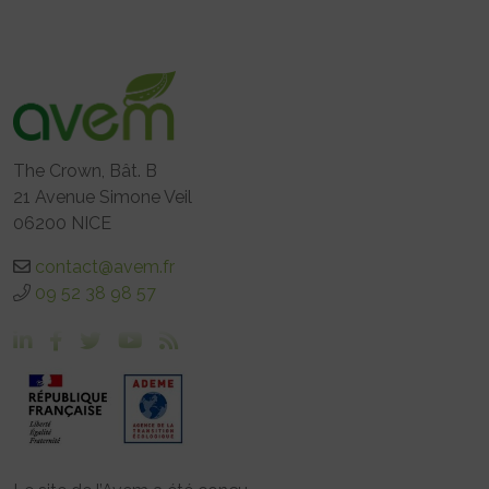
The Crown, Bât. B
21 Avenue Simone Veil
06200 NICE
contact@avem.fr
09 52 38 98 57