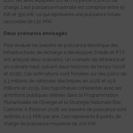
2021, les aires équipées ont en moyenne 6 points de
charge. Leur puissance maximale est comprise entre 50
kW et 350 kW, ce qui représente une puissance totale
raccordée de 130 MW.
Deux scénarios envisagés
Pour évaluer les besoins en puissance électrique des
infrastructures de recharge à développer, Enedis et RTE
ont analysé deux scénarios. Un scénario de référence et
un scénario haut, suivant deux horizons de temps (2028
et 2035). Ces estimations sont fondées sur des parcs de
5,3 millions de véhicules électriques en 2028 et 15,6
millions en 2035. Des hypothèses cohérentes avec les
ambitions publiques définies dans la Programmation
Pluriannuelle de l’Energie et la Stratégie Nationale Bas
Carbone. A l’horizon 2028, les besoins de puissance sont
estimés à 1,5 MW par aire. Ceci représente 8 points de
charge de puissance moyenne de 200 kW.