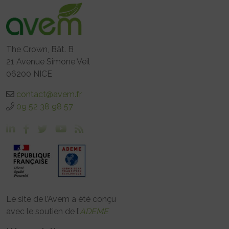
The Crown, Bât. B
21 Avenue Simone Veil
06200 NICE
contact@avem.fr
09 52 38 98 57
Le site de l’Avem a été conçu
avec le soutien de l’
ADEME