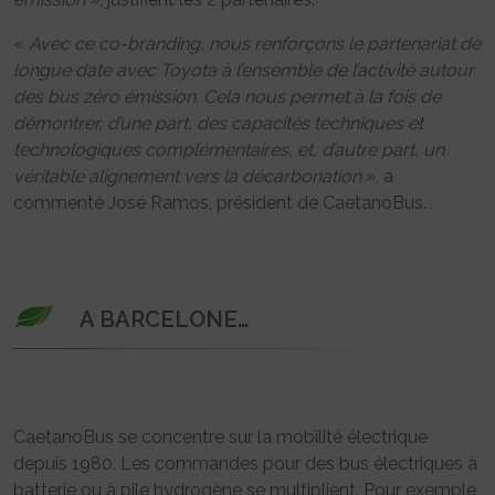
«
Avec ce co-branding, nous renforçons le partenariat de
longue date avec Toyota à l’ensemble de l’activité autour
des bus zéro émission. Cela nous permet à la fois de
démontrer, d’une part, des capacités techniques et
technologiques complémentaires, et, d’autre part, un
véritable alignement vers la décarbonation
», a
commenté José Ramos, président de CaetanoBus.
A BARCELONE…
CaetanoBus se concentre sur la mobilité électrique
depuis 1980. Les commandes pour des bus électriques à
batterie ou à pile hydrogène se multiplient. Pour exemple,