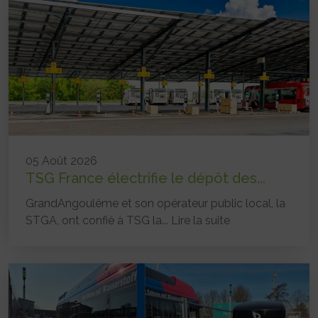
05 Août 2026
TSG France électrifie le dépôt des...
GrandAngoulême et son opérateur public local, la
STGA, ont confié à TSG la...
Lire la suite