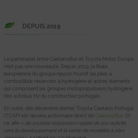
DEPUIS 2019
Le partenariat entre CaetanoBus et Toyota Motor Europe
n’est pas une nouveauté. Depuis 2019, la filiale
européenne du groupe nippon fournit les piles à
combustible, réservoirs à hydrogène et autres éléments
qui composent les groupes motopropulseurs hydrogène
des autobus H2 du constructeur portugais.
En outre, dès décembre dernier, Toyota Caetano Portugal
(TCAP) est devenu actionnaire direct de
CaetanoBus
. Et
ce, afin «
de soutenir l’expansion rapide de son activité
vers le développement et la vente de modèles à zéro
émission
», justifient les 2 partenaires.