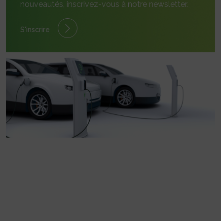
nouveautés, inscrivez-vous à notre newsletter.
S'inscrire