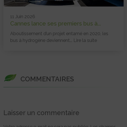
11 Juin 2026
Cannes lance ses premiers bus à...
Aboutissement d’un projet entamé en 2020, les
bus à hydrogène deviennent...
Lire la suite
COMMENTAIRES
Laisser un commentaire
Votre adresse e-mail ne sera pas publiée.
Les champs