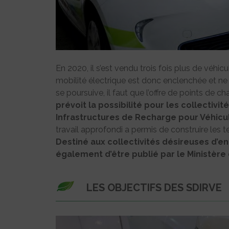
En 2020, il s’est vendu trois fois plus de véhic
mobilité électrique est donc enclenchée et ne
se poursuive, il faut que l’offre de points de ch
prévoit la possibilité pour les collectiv
Infrastructures de Recharge pour Véhicul
travail approfondi a permis de construire les
Destiné aux collectivités désireuses d’en
également d’être publié par le Ministère 
LES OBJECTIFS DES SDIRVE