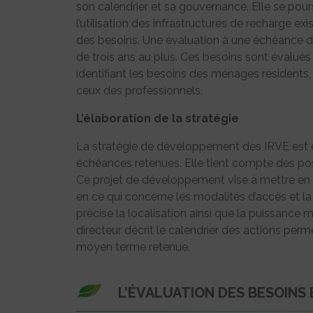
son calendrier et sa gouvernance. Elle se pours
l’utilisation des infrastructures de recharge ex
des besoins. Une évaluation à une échéance 
de trois ans au plus. Ces besoins sont évalués
identifiant les besoins des ménages résidents,
ceux des professionnels.
L’élaboration de la stratégie
La stratégie de développement des IRVE est ens
échéances retenues. Elle tient compte des poss
Ce projet de développement vise à mettre en
en ce qui concerne les modalités d’accès et la 
précise la localisation ainsi que la puissance 
directeur décrit le calendrier des actions perme
moyen terme retenue.
L’ÉVALUATION DES BESOINS