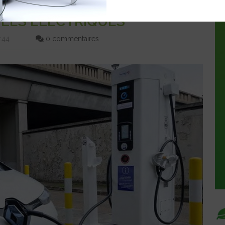
ES INFRASTRUCTURES DE
LES ELECTRIQUES
9:44
0 commentaires