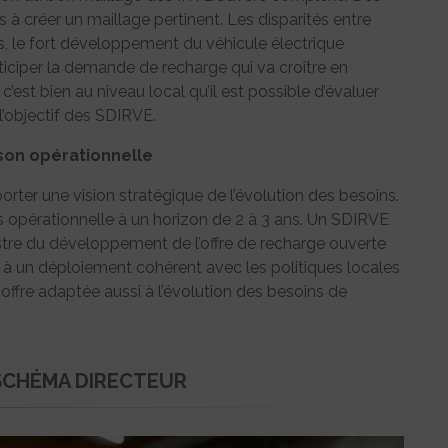
s à créer un maillage pertinent. Les disparités entre
rs, le fort développement du véhicule électrique
iciper la demande de recharge qui va croître en
c’est bien au niveau local qu’il est possible d’évaluer
l’objectif des SDIRVE.
ison opérationnelle
ter une vision stratégique de l’évolution des besoins.
 opérationnelle à un horizon de 2 à 3 ans. Un SDIRVE
estre du développement de l’offre de recharge ouverte
tir à un déploiement cohérent avec les politiques locales
 offre adaptée aussi à l’évolution des besoins de
 SCHÉMA DIRECTEUR