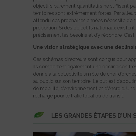
objectifs purement quantitatifs ne suffisent pa
territoires sont extrêmement fortes. Par ailleu
attendu ces prochaines années nécessite d’ant
proportion. Si des objectifs nationaux existent, 
précisément les besoins et d’y répondre. C’est 
Une vision stratégique avec une déclina
Ces schémas directeurs sont conçus pour appor
Ils comportent également une déclinaison très
donne à la collectivité un rôle de chef d’orch
au public sur son territoire. Le but est d’abou
de mobilité, d’environnement et d’énergie. Une
recharge pour le trafic local ou de transit.
LES GRANDES ÉTAPES D’UN