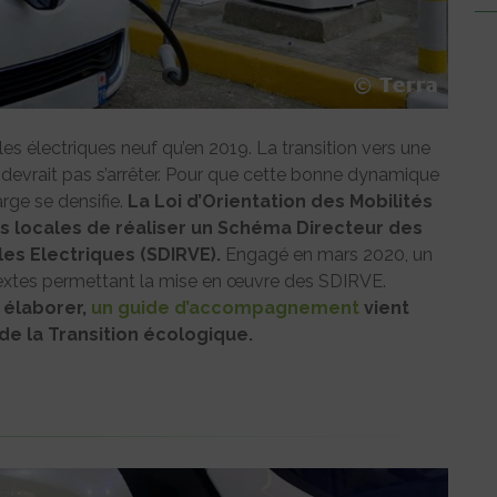
ules électriques neuf qu’en 2019. La transition vers une
 devrait pas s’arrêter. Pour que cette bonne dynamique
arge se densifie.
La Loi d’Orientation des Mobilités
ités locales de réaliser un Schéma Directeur des
es Electriques (SDIRVE).
Engagé en mars 2020, un
 textes permettant la mise en œuvre des SDIRVE.
 élaborer,
un guide d’accompagnement
vient
de la Transition écologique.