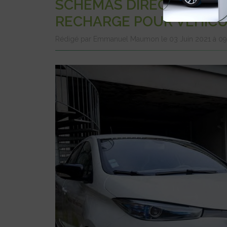
SCHÉMAS DIRECTEURS D
RECHARGE POUR VÉHICU
Rédigé par Emmanuel Maumon le 03 Juin 2021 à 0