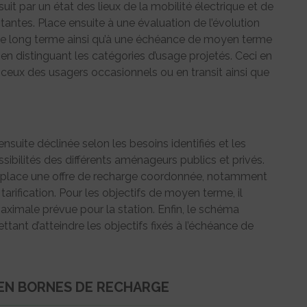
uit par un état des lieux de la mobilité électrique et de
istantes. Place ensuite à une évaluation de l’évolution
de long terme ainsi qu’à une échéance de moyen terme
 en distinguant les catégories d’usage projetés. Ceci en
 ceux des usagers occasionnels ou en transit ainsi que
uite déclinée selon les besoins identifiés et les
ibilités des différents aménageurs publics et privés.
 place une offre de recharge coordonnée, notamment
tarification. Pour les objectifs de moyen terme, il
maximale prévue pour la station. Enfin, le schéma
ttant d’atteindre les objectifs fixés à l’échéance de
 EN BORNES DE RECHARGE