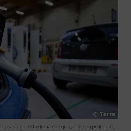
 le cadrage de la démarche qui définit son périmètre,