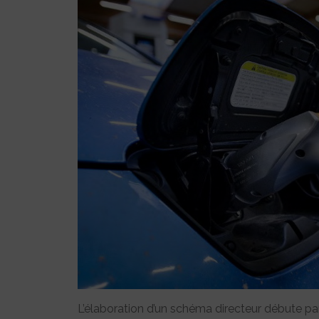
L’élaboration d’un schéma directeur débute par