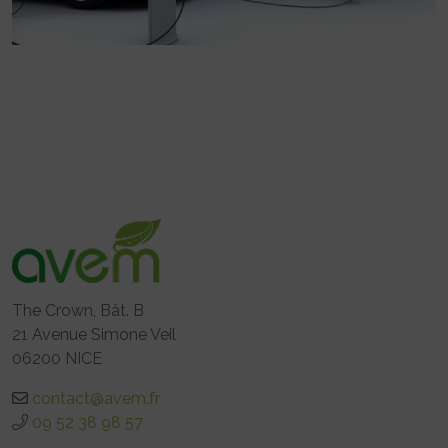
The Crown, Bât. B
21 Avenue Simone Veil
06200 NICE
contact@avem.fr
09 52 38 98 57