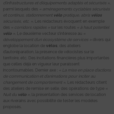
d’infrastructures et d’équipements adaptés et sécurisés »
,
parmi lesquels des
« aménagements cyclables sécurisés
et continus, stationnement
vélo
pratique, abris
vélos
sécurisés, etc. »
. Les rédacteurs évoquent en exemple
des
« corridors rapides »
sur les routes
« à haut potentiel
vélo
»
. Le deuxième vecteur s’intéresse au
«
développement d’un écosystème de services »
divers qui
englobe la location de
vélos
, des ateliers
d’autoréparation, la présence de vélocistes sur le
territoire, etc. Des incitations financières plus importantes
que celles déjà en vigueur leur paraissent
incontournables. Dernier axe :
« La mise en place d’actions
de communication et d’animations pour inciter au
changement de comportement »
. Les rédacteurs citent
des ateliers de remise en selle, des opérations de type
«
Nuit du
vélo
»
, la présentation des services de location
aux riverains avec possibilité de tester les modèles
proposés.