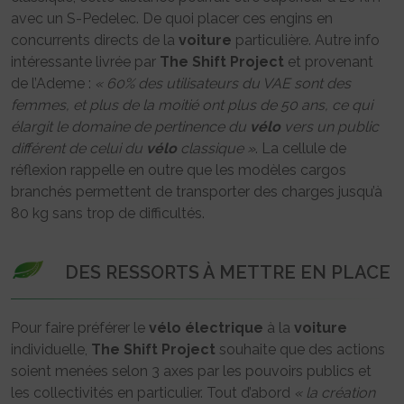
avec un S-Pedelec. De quoi placer ces engins en
concurrents directs de la
voiture
particulière. Autre info
intéressante livrée par
The Shift Project
et provenant
de l’Ademe :
« 60% des utilisateurs du VAE sont des
femmes, et plus de la moitié ont plus de 50 ans, ce qui
élargit le domaine de pertinence du
vélo
vers un public
différent de celui du
vélo
classique »
. La cellule de
réflexion rappelle en outre que les modèles cargos
branchés permettent de transporter des charges jusqu’à
80 kg sans trop de difficultés.
DES RESSORTS À METTRE EN PLACE
Pour faire préférer le
vélo
électrique
à la
voiture
individuelle,
The Shift Project
souhaite que des actions
soient menées selon 3 axes par les pouvoirs publics et
les collectivités en particulier. Tout d’abord
« la création