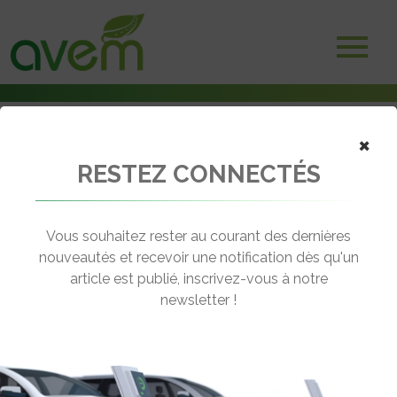
×
RESTEZ CONNECTÉS
Accueil
Vélos électriques
Des vélos électriques utilisables aussi facilement que des voitures
Vous souhaitez rester au courant des dernières
← Revenir aux actualités
nouveautés et recevoir une notification dès qu'un
article est publié, inscrivez-vous à notre
newsletter !
DES VÉLOS ÉLECTRIQUES
UTILISABLES AUSSI FACILEMENT