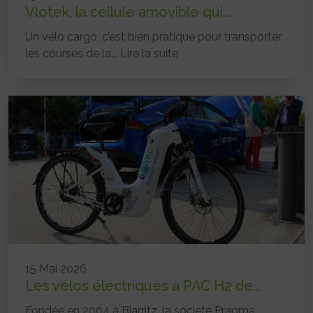
Vlotek, la cellule amovible qui...
Un vélo cargo, c’est bien pratique pour transporter
les courses de la...
Lire la suite
15 Mai 2026
Les vélos électriques à PAC H2 de...
Fondée en 2004 à Biarritz, la société Pragma