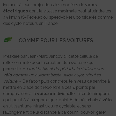
incluent à leurs projections les modèles de
vélos
électriques
dont la vitesse maximale peut atteindre les
45 km/h (S-Pedelec ou speed-bikes), considérés comme
des cyclomoteurs en France.
COMME POUR LES VOITURES
Présidée par Jean-Marc Jancovici, cette cellule de
réflexion milite pour la création d’un système qui
permette
« à tout habitant du périurbain d’utiliser son
vélo
comme un automobiliste utilise aujourd’hui sa
voiture
»
. De façon plus concrète, le niveau de service à
mettre en place doit répondre à ces 4 points par
comparaison à la
voiture
individuelle : aller de n’importe
quel point A à n’importe quel point B du périurbain à
vélo
,
en utilisant une infrastructure cyclable, et sans
rallongement de la distance à parcourir ; pouvoir garer