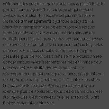
vélo
hors des centres urbains : une vitesse plus faible de
9 km/h contre 29 hm/h en
voiture
et qui dépend
beaucoup du relief ; l’insécurité perçue en raison de
l’absence d’aménagements cyclables adéquats ; la
difficulté à transporter des objets ou personnes ; les
problèmes de vol et de vandalisme ; le manque de
confort quand il pleut ou sous des températures basses
ou élevées. Les rédacteurs remarquent qu’aux Pays-Bas
ou en Suède, où ces conditions sont pourtant plus
pesantes, plus de 30% des trajets sont effectués à
vélo
.
Concernant les investissements réalisés en France pour
favoriser cette mobilité douce, ils saluent leur
développement depuis quelques années, déplorant tout
de même une part par habitant insuffisante. Elle est en
France actuellement de 15 euros par an, contre, par
exemple, plus de 30 euros depuis des dizaines d’années
aux Pays-Bas. C’est ce niveau que les acteurs du Shift
Project espèrent au plus vite.