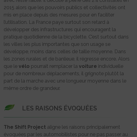
avec reste faible. Il décolle à peine des 2% constatés en
2015 alors que les pouvoirs publics et collectivités ont
mis en place depuis des mesures pour en faciliter
l’utilisation. La France paye surtout son retard à
développer des infrastructures qui encouragent la
pratique quotidienne de la bicyclette. C’est surtout dans
les villes les plus importantes que son usage se
développe, moins dans celles de taille moyenne. Dans
les zones rurales et de banlieue, il régresse encore. Alors
que le
vélo
pourrait remplacer la
voiture
individuelle
pour de nombreux déplacements, il grignote plutôt la
part de la marche avec une longueur moyenne dans le
même ordre de grandeur.
LES RAISONS ÉVOQUÉES
The Shift Project
aligne les raisons principalement
évoquées par les automobilistes pour ne pas passer au