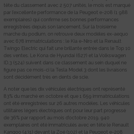
tête du classement avec 2 507 unités, le mois est marqué
par l’excellente performance de la Peugeot e-208 (1 988
exemplaires) qui confirme ses bonnes performances
enregistrées depuis son lancement. Sur la troisième
marche du podium, on retrouve deux modèles ex-aequo
avec 678 immatriculations : le Kia e-Niro et la Renault
Twingo Electric qui fait une brillante entrée dans le Top 10
des ventes. Le Kona de Hyundai (627) et la Volkswagen
ID.3 (524) suivent dans ce classement au sein duquel ne
figure pas ce mois-ci la Tesla Model 3 dont les livraisons
sont décidément très en dents de scie.
A noter que les dix véhicules électriques ont représenté
83% du marché en octobre et que 1 659 immatriculations
ont été enregistrées sur 26 autres modèles. Les véhicules
utilitaires légers électriques ont pour leur part progressé
de 36% par rapport au mois d’octobre 2019. 940
exemplaires ont été immatriculés avec en tête le Renault
Kangoo (431) devant la Zoé (102) et la Peugeot e-208