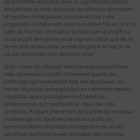
de la mobilité électrique. Avec 21 199 immatriculations
enregistrées au mois d’octobre, les véhicules électriques
et hybrides rechargeables poursuivent leur forte
progression et dépassent pour la première fois les 10% de
parts de marché. Une hausse spectaculaire puisqu’il y a
un an la part de marché de ce segment n’était que de 3%.
Un résultat obtenu dans un marché global en baisse de
9% par rapport au mois d’octobre 2019.
Si les ventes de véhicules électriques poursuivent leur
belle dynamique (+129%), notamment auprès des
particuliers qui représentent 60% des acquéreurs, les
ventes d’hybrides rechargeables ont carrément explosé
(+399%) en ayant particulièrement séduit les
professionnels qui constituent les deux-tiers des
acheteurs. Profitant pleinement de la sortie de nouveaux
modèles qui ont d’emblée trouvé leur public, les
immatriculations d’hybrides rechargeables se situent
désormais au même niveau que celles des véhicules