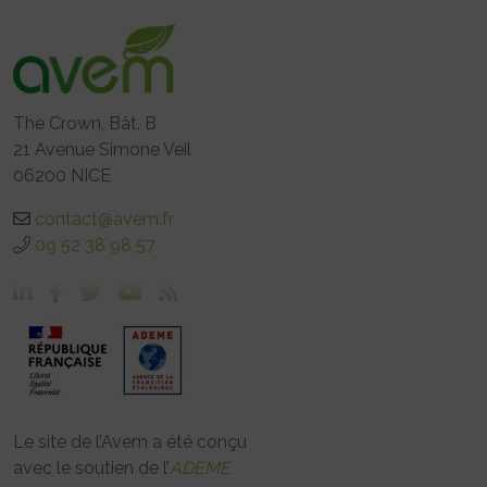
The Crown, Bât. B
21 Avenue Simone Veil
06200 NICE
contact@avem.fr
09 52 38 98 57
Le site de l’Avem a été conçu
avec le soutien de l’
ADEME