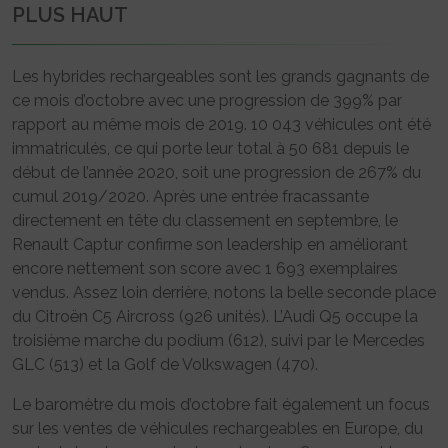
PLUS HAUT
Les hybrides rechargeables sont les grands gagnants de
ce mois d’octobre avec une progression de 399% par
rapport au même mois de 2019. 10 043 véhicules ont été
immatriculés, ce qui porte leur total à 50 681 depuis le
début de l’année 2020, soit une progression de 267% du
cumul 2019/2020. Après une entrée fracassante
directement en tête du classement en septembre, le
Renault Captur confirme son leadership en améliorant
encore nettement son score avec 1 693 exemplaires
vendus. Assez loin derrière, notons la belle seconde place
du Citroën C5 Aircross (926 unités). L’Audi Q5 occupe la
troisième marche du podium (612), suivi par le Mercedes
GLC (513) et la Golf de Volkswagen (470).
Le baromètre du mois d’octobre fait également un focus
sur les ventes de véhicules rechargeables en Europe, du