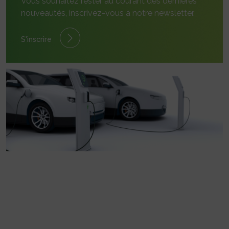
Vous souhaitez rester au courant des dernières
nouveautés, inscrivez-vous à notre newsletter.
S'inscrire