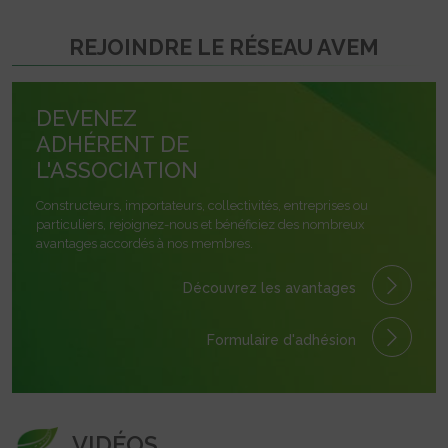
REJOINDRE LE RÉSEAU AVEM
DEVENEZ
ADHÉRENT DE
L'ASSOCIATION
Constructeurs, importateurs, collectivités, entreprises ou
particuliers, rejoignez-nous et bénéficiez des nombreux
avantages accordés à nos membres.
Découvrez les avantages
Formulaire
d'adhésion
VIDÉOS