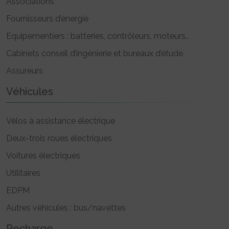
Associations
Fournisseurs d’énergie
Equipementiers : batteries, contrôleurs, moteurs..
Cabinets conseil d’ingénierie et bureaux d’étude
Assureurs
Véhicules
Vélos à assistance électrique
Deux-trois roues électriques
Voitures électriques
Utilitaires
EDPM
Autres véhicules : bus/navettes
Recharge