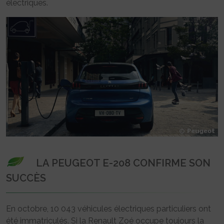
électriques.
LA PEUGEOT E-208 CONFIRME SON
SUCCÈS
En octobre, 10 043 véhicules électriques particuliers ont
été immatriculés. Si la Renault Zoé occupe toujours la