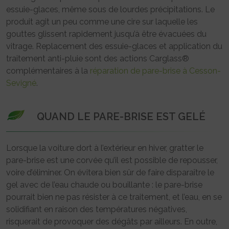
essuie-glaces, même sous de lourdes précipitations. Le
produit agit un peu comme une cire sur laquelle les
gouttes glissent rapidement jusqu’à être évacuées du
vitrage. Replacement des essuie-glaces et application du
traitement anti-pluie sont des actions Carglass®
complémentaires à la
réparation de pare-brise à Cesson-
Sevigné
.
QUAND LE PARE-BRISE EST GELÉ
Lorsque la voiture dort à l’extérieur en hiver, gratter le
pare-brise est une corvée qu’il est possible de repousser,
voire d’éliminer. On évitera bien sûr de faire disparaître le
gel avec de l’eau chaude ou bouillante : le pare-brise
pourrait bien ne pas résister à ce traitement, et l’eau, en se
solidifiant en raison des températures négatives,
risquerait de provoquer des dégâts par ailleurs. En outre,