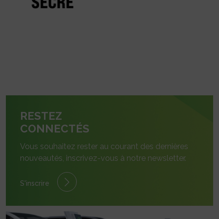
RESTEZ
CONNECTÉS
Vous souhaitez rester au courant des dernières
nouveautés, inscrivez-vous à notre newsletter.
S'inscrire