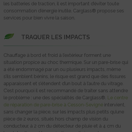
les batteries de traction, il est important d’éviter toute
consommation d’énergie inutile. Carglass® propose ses
services pour bien vivre la saison.
TRAQUER LES IMPACTS
Chauffage à bord et froid à l’extérieur forment une
situation propice au choc thermique. Sur un pare-brise qui
a été endommagé par un ou plusieurs impacts, même
s’ils semblent bénins, le risque est grand que des fissures
apparaissent et s’étendent d’un bout à l’autre du vitrage.
C’est pourquoi il est recommandé de traiter sans attendre
le problème : une des spécialités de Carglass®.
Le centre
de réparation de pare-brise à Cesson-Sevigné
intervient,
sans changer la pièce, sur les impacts plus petits qu’une
pièce de 2 euros, situés hors champ de vision du
conducteur, à 2 cm du détecteur de pluie et à 4 cm du