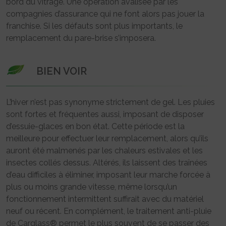
bord du vitrage. Une opération avalisée par les
compagnies d’assurance qui ne font alors pas jouer la
franchise. Si les défauts sont plus importants, le
remplacement du pare-brise s’imposera.
BIEN VOIR
L’hiver n’est pas synonyme strictement de gel. Les pluies
sont fortes et fréquentes aussi, imposant de disposer
d’essuie-glaces en bon état. Cette période est la
meilleure pour effectuer leur remplacement, alors qu’ils
auront été malmenés par les chaleurs estivales et les
insectes collés dessus. Altérés, ils laissent des traînées
d’eau difficiles à éliminer, imposant leur marche forcée à
plus ou moins grande vitesse, même lorsqu’un
fonctionnement intermittent suffirait avec du matériel
neuf ou récent. En complément, le traitement anti-pluie
de Carglass® permet le plus souvent de se passer des