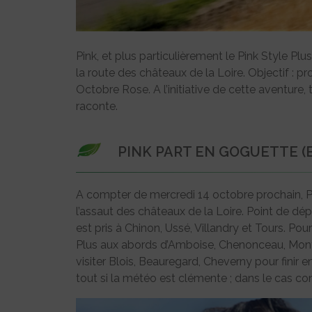
Pink, et plus particulièrement le Pink Style Plu
la route des châteaux de la Loire. Objectif : p
Octobre Rose. A l’initiative de cette aventur
raconte.
PINK PART EN GOGUETTE (ET
A compter de mercredi 14 octobre prochain, Pi
l’assaut des châteaux de la Loire. Point de dé
est pris à Chinon, Ussé, Villandry et Tours. Pou
Plus aux abords d’Amboise, Chenonceau, Montri
visiter Blois, Beauregard, Cheverny pour fini
tout si la météo est clémente ; dans le cas co