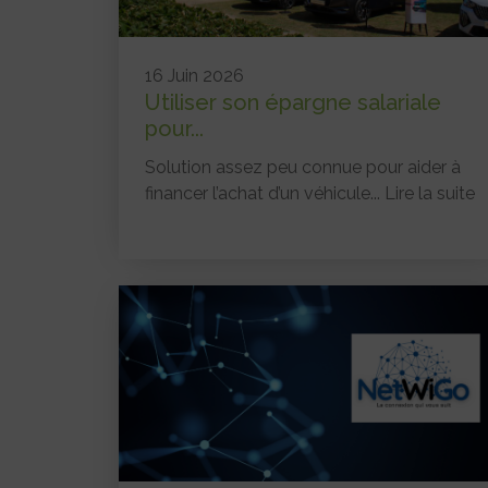
16 Juin 2026
Utiliser son épargne salariale
pour...
Solution assez peu connue pour aider à
financer l’achat d’un véhicule...
Lire la suite