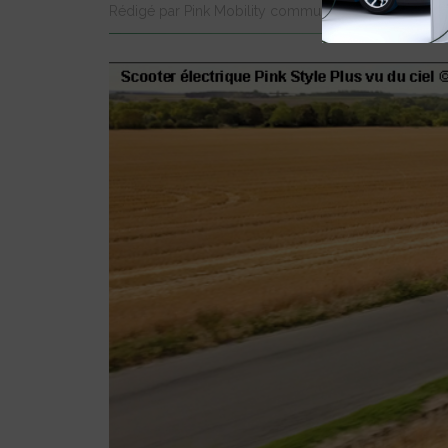
Rédigé par Pink Mobility communique le 07 Oct 20